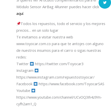
Módulo Sensor AirBag 4Runner puedes hacer click
aquí
.
Todos los repuestos, todo el servicio y los mejores
precios… en un solo lugar
Te invitamos a visitar nuestra web
www.toyocar.com.co para que te antojes con alguno
de nuestros insumos para el carro o sigas nuestras
redes:
Twitter
https://twitter.com/Toyocar3
Instagram
https://www.instagram.com/repuestostoyocar/
Facebook
https://www.facebook.com/ToyocarSAS
Youtube
https://www.youtube.com/channel/UCvOQ3Ih4z9Yn-
cyfh2am1_Q
.