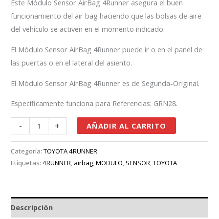
Este Módulo Sensor AirBag 4Runner asegura el buen
funcionamiento del air bag haciendo que las bolsas de aire
del vehículo se activen en el momento indicado.
El Módulo Sensor AirBag 4Runner puede ir o en el panel de
las puertas o en el lateral del asiento.
El Módulo Sensor AirBag 4Runner es de Segunda-Original.
Específicamente funciona para Referencias: GRN28.
-
+
AÑADIR AL CARRITO
Categoría:
TOYOTA 4RUNNER
Etiquetas:
4RUNNER
,
airbag
,
MODULO
,
SENSOR
,
TOYOTA
Descripción