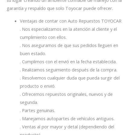
su lugar creando un ambiente confiable de manejo con la
garantía y respaldo que solo Toyocar puede ofrecer.
Ventajas de contar con Auto Repuestos TOYOCAR
. Nos especializamos en la atención al cliente y el
cumplimiento con ellos.
. Nos aseguramos de que sus pedidos lleguen en
buen estado.
. Cumplimos con el envió en la fecha establecida.
. Realizamos seguimiento después de la compra.
. Resolvemos cualquier duda que pueda surgir del
producto o envió.
. Ofrecemos repuestos originales, nuevos y de
segunda.
. Partes genuinas.
. Manejamos autopartes de vehículos antiguos.
. Ventas al por mayor y detal (dependiendo del
producto).