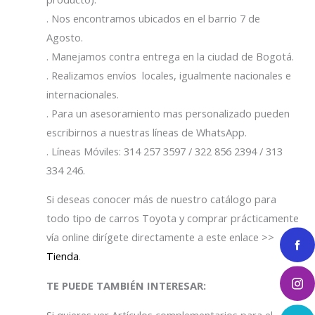
. Nos encontramos ubicados en el barrio 7 de
Agosto.
. Manejamos contra entrega en la ciudad de Bogotá.
. Realizamos envíos locales, igualmente nacionales e
internacionales.
. Para un asesoramiento mas personalizado pueden
escribirnos a nuestras líneas de WhatsApp.
. Líneas Móviles: 314 257 3597 / 322 856 2394 / 313
334 246.
Si deseas conocer más de nuestro catálogo para
todo tipo de carros Toyota y comprar prácticamente
vía online dirígete directamente a este enlace >>
Tienda
.
TE PUEDE TAMBIÉN INTERESAR:
Si quieres ver Artículos complementarios para el