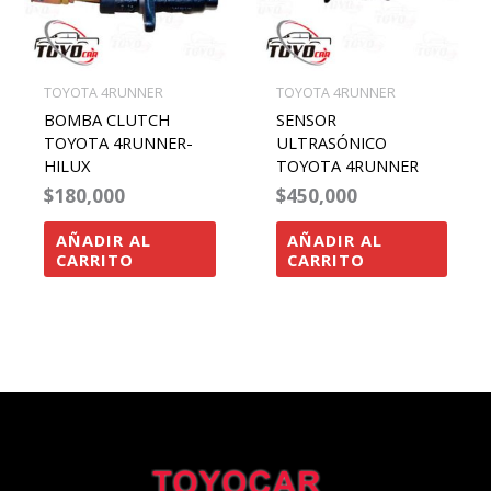
TOYOTA 4RUNNER
TOYOTA 4RUNNER
BOMBA CLUTCH
SENSOR
TOYOTA 4RUNNER-
ULTRASÓNICO
HILUX
TOYOTA 4RUNNER
$
180,000
$
450,000
AÑADIR AL
AÑADIR AL
CARRITO
CARRITO