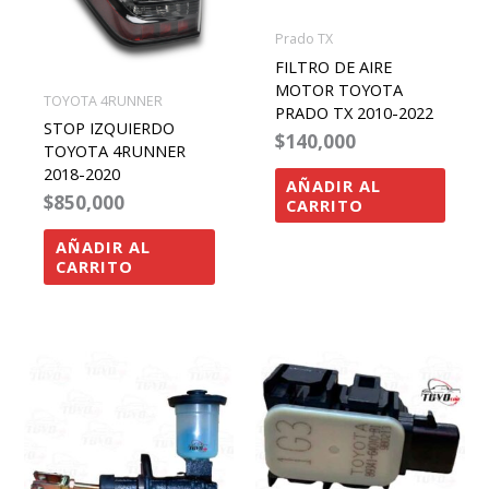
Prado TX
FILTRO DE AIRE
MOTOR TOYOTA
TOYOTA 4RUNNER
PRADO TX 2010-2022
STOP IZQUIERDO
$
140,000
TOYOTA 4RUNNER
2018-2020
AÑADIR AL
$
850,000
CARRITO
AÑADIR AL
CARRITO