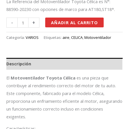
La Referencia del Motoventilador Toyota Célica es N°:
88590-20230 con opciones de marco para AT180,ST18*.
-
+
AÑADIR AL CARRITO
Categoría:
VARIOS
Etiquetas:
aire
,
CELICA
,
Motoventilador
Descripción
El
Motoventilador Toyota Célica
es una pieza que
contribuye al rendimiento correcto del motor de tu auto.
Este componente, fabricado para el modelo Célica,
proporciona un enfriamiento eficiente al motor, asegurando
un funcionamiento correcto incluso en condiciones
exigentes.
Características: