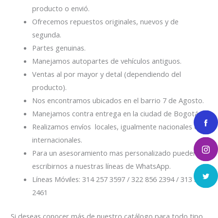
producto o envió.
Ofrecemos repuestos originales, nuevos y de
segunda.
Partes genuinas.
Manejamos autopartes de vehículos antiguos.
Ventas al por mayor y detal (dependiendo del
producto).
Nos encontramos ubicados en el barrio 7 de Agosto.
Manejamos contra entrega en la ciudad de Bogotá.
Realizamos envíos locales, igualmente nacionales e
internacionales.
Para un asesoramiento mas personalizado pueden
escribirnos a nuestras líneas de WhatsApp.
Líneas Móviles: 314 257 3597 / 322 856 2394 / 313 334
2461
Si deseas conocer más de nuestro catálogo para todo tipo