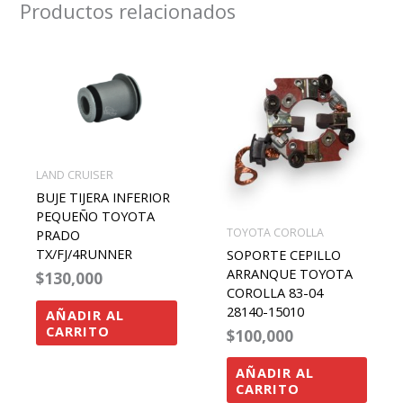
Productos relacionados
LAND CRUISER
BUJE TIJERA INFERIOR
PEQUEÑO TOYOTA
TOYOTA COROLLA
PRADO
TX/FJ/4RUNNER
SOPORTE CEPILLO
ARRANQUE TOYOTA
$
130,000
COROLLA 83-04
28140-15010
AÑADIR AL
CARRITO
$
100,000
AÑADIR AL
CARRITO