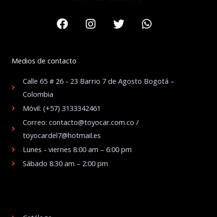
Facebook
Instagram
Twitter
Whatsapp
Medios de contacto
Calle 65 # 26 - 23 Barrio 7 de Agosto Bogotá –
Colombia
Móvil: (+57) 3133342461
Correo: contacto@toyocar.com.co /
toyocardel7@hotmail.es
Lunes - viernes 8:00 am – 6:00 pm
Sábado 8:30 am – 2:00 pm
.