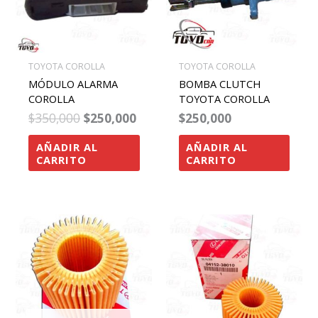
TOYOTA COROLLA
TOYOTA COROLLA
MÓDULO ALARMA
BOMBA CLUTCH
COROLLA
TOYOTA COROLLA
$
350,000
$
250,000
$
250,000
AÑADIR AL
AÑADIR AL
CARRITO
CARRITO