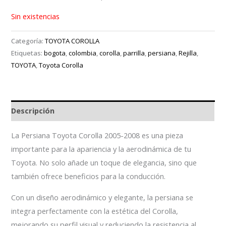
Sin existencias
Categoría:
TOYOTA COROLLA
Etiquetas:
bogota
,
colombia
,
corolla
,
parrilla
,
persiana
,
Rejilla
,
TOYOTA
,
Toyota Corolla
Descripción
La Persiana Toyota Corolla 2005-2008 es una pieza
importante para la apariencia y la aerodinámica de tu
Toyota. No solo añade un toque de elegancia, sino que
también ofrece beneficios para la conducción.
Con un diseño aerodinámico y elegante, la persiana se
integra perfectamente con la estética del Corolla,
mejorando su perfil visual y reduciendo la resistencia al