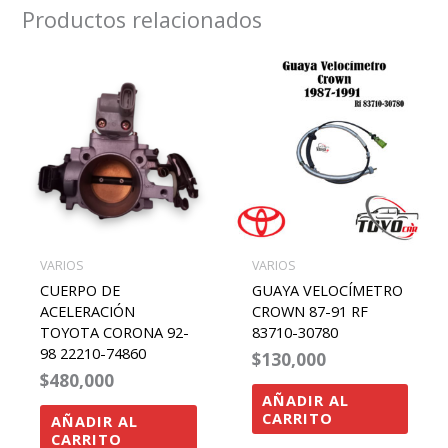
Productos relacionados
VARIOS
VARIOS
CUERPO DE
GUAYA VELOCÍMETRO
ACELERACIÓN
CROWN 87-91 RF
TOYOTA CORONA 92-
83710-30780
98 22210-74860
$
130,000
$
480,000
AÑADIR AL
CARRITO
AÑADIR AL
CARRITO