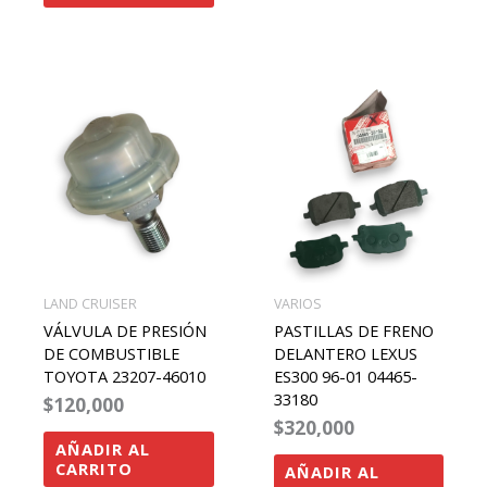
LAND CRUISER
VARIOS
VÁLVULA DE PRESIÓN
PASTILLAS DE FRENO
DE COMBUSTIBLE
DELANTERO LEXUS
TOYOTA 23207-46010
ES300 96-01 04465-
33180
$
120,000
$
320,000
AÑADIR AL
CARRITO
AÑADIR AL