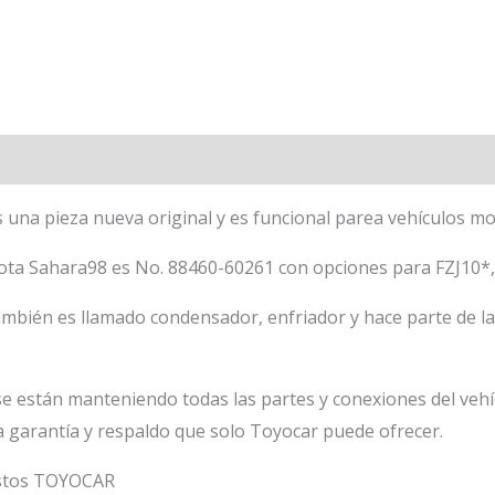
 una pieza nueva original y es funcional parea vehículos mo
oyota Sahara98 es No. 88460-60261 con opciones para FZJ10
mbién es llamado condensador, enfriador y hace parte de la 
se están manteniendo todas las partes y conexiones del veh
a garantía y respaldo que solo Toyocar puede ofrecer.
estos TOYOCAR