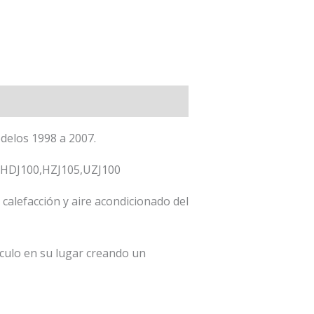
delos 1998 a 2007.
*,HDJ100,HZJ105,UZJ100
calefacción y aire acondicionado del
ículo en su lugar creando un