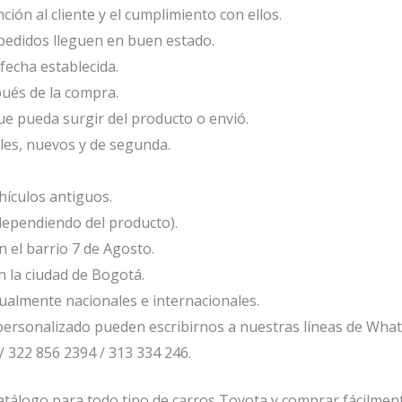
ión al cliente y el cumplimiento con ellos.
edidos lleguen en buen estado.
fecha establecida.
ués de la compra.
e pueda surgir del producto o envió.
les, nuevos y de segunda.
ículos antiguos.
dependiendo del producto).
el barrio 7 de Agosto.
 la ciudad de Bogotá.
ualmente nacionales e internacionales.
ersonalizado pueden escribirnos a nuestras líneas de Wha
/ 322 856 2394 / 313 334 246.
tálogo para todo tipo de carros Toyota y comprar fácilmente