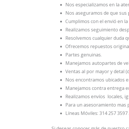
Nos especializamos en la atenc
Nos aseguramos de que sus p
Cumplimos con el envió en la 
Realizamos seguimiento desp
Resolvemos cualquier duda qu
Ofrecemos repuestos origina
Partes genuinas.
Manejamos autopartes de veh
Ventas al por mayor y detal (
Nos encontramos ubicados en 
Manejamos contra entrega en
Realizamos envíos locales, ig
Para un asesoramiento mas p
Líneas Móviles: 314 257 3597 
Si deseas conocer más de nuestro ca