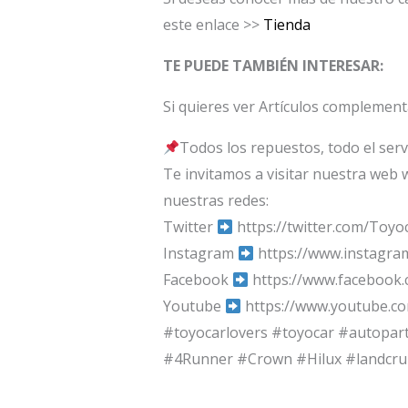
este enlace >>
Tienda
TE PUEDE TAMBIÉN INTERESAR:
Si quieres ver Artículos complement
Todos los repuestos, todo el serv
Te invitamos a visitar nuestra web 
nuestras redes:
Twitter
https://twitter.com/Toyo
Instagram
https://www.instagra
Facebook
https://www.facebook
Youtube
https://www.youtube.c
#toyocarlovers #toyocar #autopar
#4Runner #Crown #Hilux #landcrui