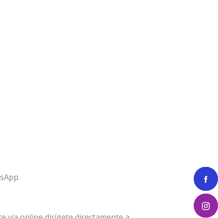
tsApp.
 vía online dirígete directamente a