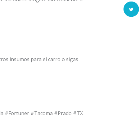
ros insumos para el carro o sigas
olla #Fortuner #Tacoma #Prado #TX