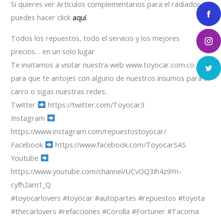
Si quieres ver Artículos complementarios para el radiador
puedes hacer click
aquí
.
Todos los repuestos, todo el servicio y los mejores
precios… en un solo lugar
Te invitamos a visitar nuestra web www.toyocar.com.co
para que te antojes con alguno de nuestros insumos para el
carro o sigas nuestras redes:
Twitter
https://twitter.com/Toyocar3
Instagram
https://www.instagram.com/repuestostoyocar/
Facebook
https://www.facebook.com/ToyocarSAS
Youtube
https://www.youtube.com/channel/UCvOQ3Ih4z9Yn-
cyfh2am1_Q
#toyocarlovers #toyocar #autopartes #repuestos #toyota
#thecarlovers #refacciones #Corolla #Fortuner #Tacoma