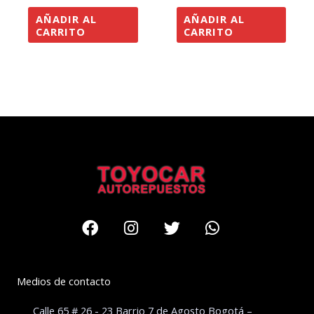
AÑADIR AL
AÑADIR AL
CARRITO
CARRITO
Facebook
Instagram
Twitter
Whatsapp
Medios de contacto
Calle 65 # 26 - 23 Barrio 7 de Agosto Bogotá –