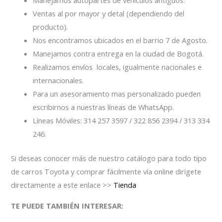
Manejamos autopartes de vehículos antiguos.
Ventas al por mayor y detal (dependiendo del
producto).
Nos encontramos ubicados en el barrio 7 de Agosto.
Manejamos contra entrega en la ciudad de Bogotá.
Realizamos envíos locales, igualmente nacionales e
internacionales.
Para un asesoramiento mas personalizado pueden
escribirnos a nuestras líneas de WhatsApp.
Líneas Móviles: 314 257 3597 / 322 856 2394 / 313 334
246.
Si deseas conocer más de nuestro catálogo para todo tipo
de carros Toyota y comprar fácilmente vía online dirígete
directamente a este enlace >>
Tienda
TE PUEDE TAMBIÉN INTERESAR: