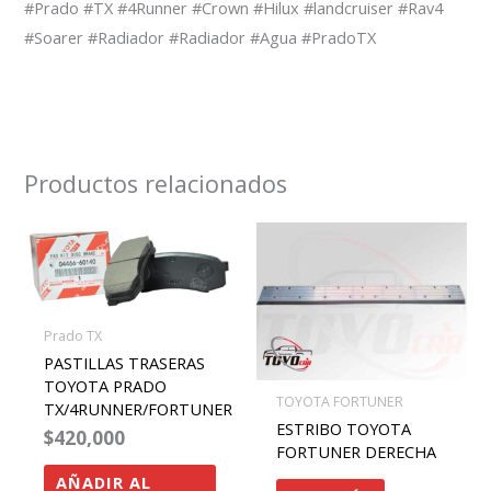
#Prado #TX #4Runner #Crown #Hilux #landcruiser #Rav4
#Soarer #Radiador #Radiador #Agua #PradoTX
Productos relacionados
Prado TX
PASTILLAS TRASERAS
TOYOTA PRADO
TOYOTA FORTUNER
TX/4RUNNER/FORTUNER
ESTRIBO TOYOTA
$
420,000
FORTUNER DERECHA
AÑADIR AL