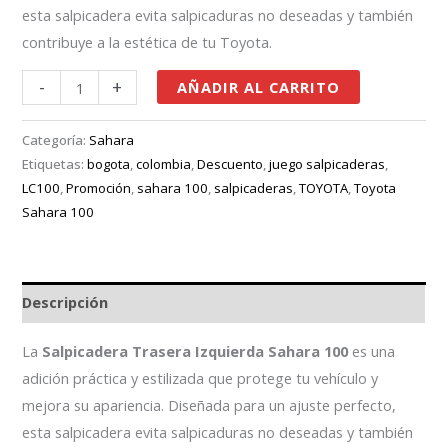
esta salpicadera evita salpicaduras no deseadas y también
contribuye a la estética de tu Toyota.
-
+
AÑADIR AL CARRITO
Categoría:
Sahara
Etiquetas:
bogota
,
colombia
,
Descuento
,
juego salpicaderas
,
LC100
,
Promoción
,
sahara 100
,
salpicaderas
,
TOYOTA
,
Toyota
Sahara 100
Descripción
La
Salpicadera Trasera Izquierda Sahara 100
es una
adición práctica y estilizada que protege tu vehículo y
mejora su apariencia. Diseñada para un ajuste perfecto,
esta salpicadera evita salpicaduras no deseadas y también