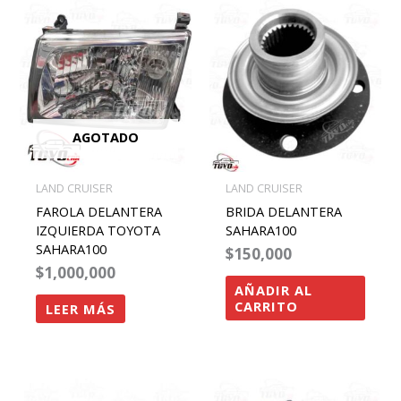
AGOTADO
LAND CRUISER
LAND CRUISER
FAROLA DELANTERA
BRIDA DELANTERA
IZQUIERDA TOYOTA
SAHARA100
SAHARA100
$
150,000
$
1,000,000
AÑADIR AL
CARRITO
LEER MÁS