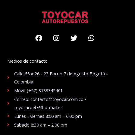
Facebook
Instagram
Twitter
Whatsapp
Medios de contacto
Calle 65 # 26 - 23 Barrio 7 de Agosto Bogotá –
Colombia
Móvil: (+57) 3133342461
Correo: contacto@toyocar.com.co /
toyocardel7@hotmail.es
Lunes - viernes 8:00 am – 6:00 pm
Sábado 8:30 am – 2:00 pm