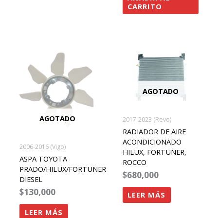
CARRITO
AGOTADO
AGOTADO
2017-2023 (Revo)
RADIADOR DE AIRE
ACONDICIONADO
2006-2016 (Vigo)
HILUX, FORTUNER,
ASPA TOYOTA
ROCCO
PRADO/HILUX/FORTUNER
$
680,000
DIESEL
$
130,000
LEER MÁS
LEER MÁS