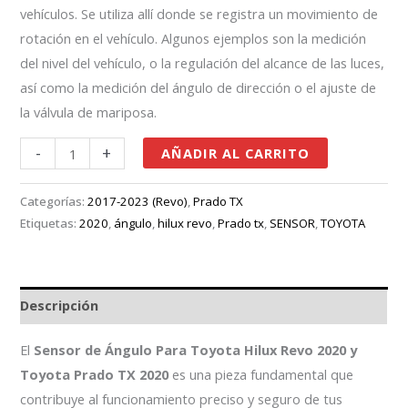
vehículos. Se utiliza allí donde se registra un movimiento de
rotación en el vehículo. Algunos ejemplos son la medición
del nivel del vehículo, o la regulación del alcance de las luces,
así como la medición del ángulo de dirección o el ajuste de
la válvula de mariposa.
-
+
AÑADIR AL CARRITO
Categorías:
2017-2023 (Revo)
,
Prado TX
Etiquetas:
2020
,
ángulo
,
hilux revo
,
Prado tx
,
SENSOR
,
TOYOTA
Descripción
El
Sensor de Ángulo Para Toyota Hilux Revo 2020 y
Toyota Prado TX 2020
es una pieza fundamental que
contribuye al funcionamiento preciso y seguro de tus