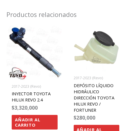
Productos relacionados
2017-2023 (Revo)
DEPÓSITO LÍQUIDO
2017-2023 (Revo)
HIDRÁULICO
INYECTOR TOYOTA
DIRECCIÓN TOYOTA
HILUX REVO 2.4
HILUX REVO /
$
3,320,000
FORTUNER
$
280,000
AÑADIR AL
CARRITO
AÑADIR AL