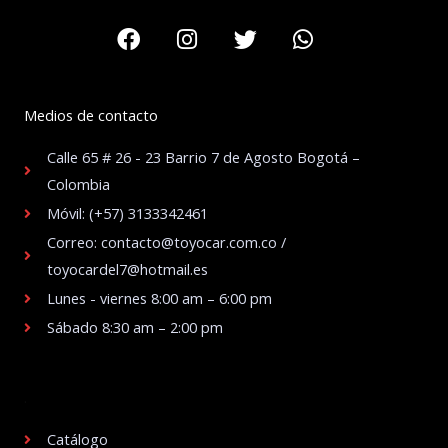
Facebook
Instagram
Twitter
Whatsapp
Medios de contacto
Calle 65 # 26 - 23 Barrio 7 de Agosto Bogotá –
Colombia
Móvil: (+57) 3133342461
Correo: contacto@toyocar.com.co /
toyocardel7@hotmail.es
Lunes - viernes 8:00 am – 6:00 pm
Sábado 8:30 am – 2:00 pm
.
Catálogo