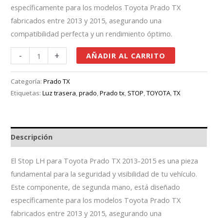
específicamente para los modelos Toyota Prado TX
fabricados entre 2013 y 2015, asegurando una
compatibilidad perfecta y un rendimiento óptimo.
-
+
AÑADIR AL CARRITO
Categoría:
Prado TX
Etiquetas:
Luz trasera
,
prado
,
Prado tx
,
STOP
,
TOYOTA
,
TX
Descripción
El Stop LH para Toyota Prado TX 2013-2015 es una pieza
fundamental para la seguridad y visibilidad de tu vehículo.
Este componente, de segunda mano, está diseñado
específicamente para los modelos Toyota Prado TX
fabricados entre 2013 y 2015, asegurando una