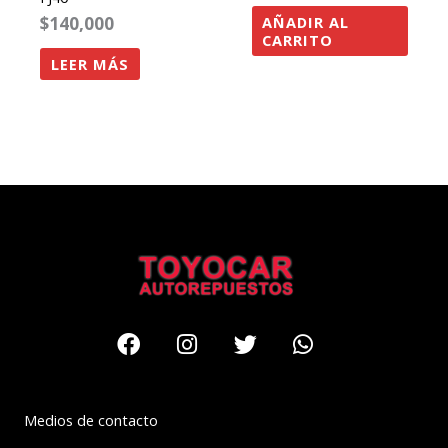
$
140,000
AÑADIR AL
CARRITO
LEER MÁS
Facebook
Instagram
Twitter
Whatsapp
Medios de contacto