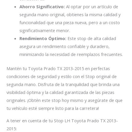
Ahorro Significativo:
Al optar por un artículo de
segunda mano original, obtienes la misma calidad y
funcionalidad que una pieza nueva, pero a un costo
significativamente menor.
Rendimiento Óptimo:
Este stop de alta calidad
asegura un rendimiento confiable y duradero,
minimizando la necesidad de reemplazos frecuentes.
Mantén tu Toyota Prado TX 2013-2015 en perfectas
condiciones de seguridad y estilo con el Stop original de
segunda mano. Disfruta de la tranquilidad que brinda una
visibilidad óptima y la calidad garantizada de las piezas
originales. ¡Obtén este stop hoy mismo y asegúrate de que
tu vehículo esté siempre listo para la carretera!
A tener en cuenta de tu Stop LH Toyota Prado TX 2013-
2015: