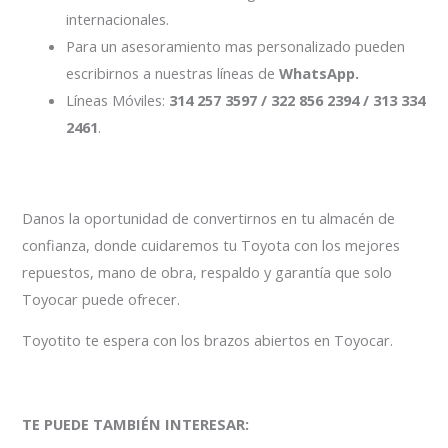
internacionales.
Para un asesoramiento mas personalizado pueden
escribirnos a nuestras líneas de
WhatsApp.
Líneas Móviles:
314 257 3597 / 322 856 2394 / 313 334
2461
.
Danos la oportunidad de convertirnos en tu almacén de
confianza, donde cuidaremos tu Toyota con los mejores
repuestos, mano de obra, respaldo y garantía que solo
Toyocar puede ofrecer.
Toyotito te espera con los brazos abiertos en Toyocar.
TE PUEDE TAMBIÉN INTERESAR: