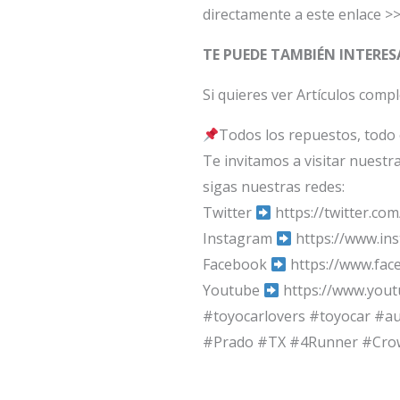
directamente a este enlace >
TE PUEDE TAMBIÉN INTERES
Si quieres ver Artículos comp
Todos los repuestos, todo e
Te invitamos a visitar nuest
sigas nuestras redes:
Twitter
https://twitter.co
Instagram
https://www.in
Facebook
https://www.fa
Youtube
https://www.you
#toyocarlovers #toyocar #a
#Prado #TX #4Runner #Crown