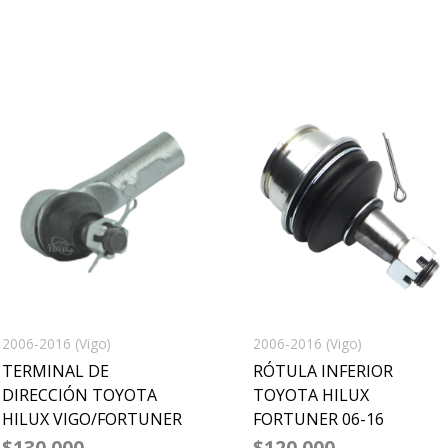
2006-2016 (Vigo)
2006-2016 (Vigo)
TERMINAL DE
RÓTULA INFERIOR
DIRECCIÓN TOYOTA
TOYOTA HILUX
HILUX VIGO/FORTUNER
FORTUNER 06-16
$
130,000
$
120,000