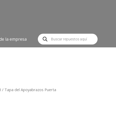
Búsqueda
de
 de la empresa
productos
R
/ Tapa del Apoyabrazos Puerta