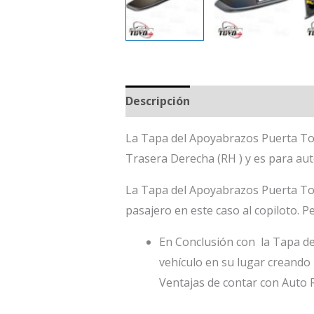
Descripción
La Tapa del Apoyabrazos Puerta Toyo
Trasera Derecha (RH ) y es para a
La Tapa del Apoyabrazos Puerta To
pasajero en este caso al copiloto. P
En Conclusión con la Tapa de
vehículo en su lugar creando
Ventajas de contar con Aut