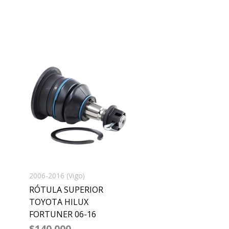
2006-2016 (Vigo)
RÓTULA SUPERIOR
TOYOTA HILUX
FORTUNER 06-16
$
140,000