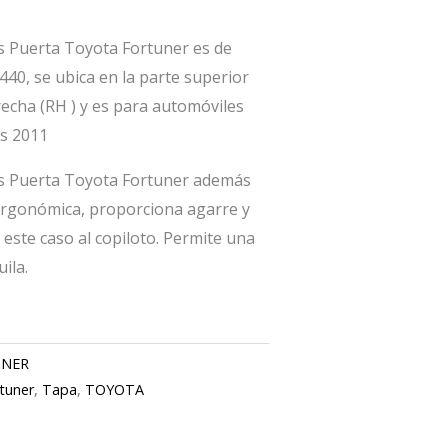
 Puerta Toyota Fortuner es de
440, se ubica en la parte superior
echa (RH ) y es para automóviles
s 2011
s Puerta Toyota Fortuner además
ergonómica, proporciona agarre y
 este caso al copiloto. Permite una
ila.
UNER
rtuner
,
Tapa
,
TOYOTA