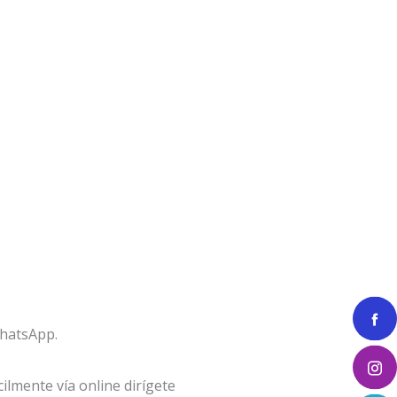
WhatsApp.
lmente vía online dirígete