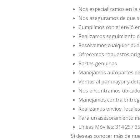
Nos especializamos en la a
Nos aseguramos de que su
Cumplimos con el envió en 
Realizamos seguimiento d
Resolvemos cualquier duda
Ofrecemos repuestos orig
Partes genuinas.
Manejamos autopartes de 
Ventas al por mayor y det
Nos encontramos ubicados 
Manejamos contra entrega
Realizamos envíos locales
Para un asesoramiento ma
Líneas Móviles: 314 257 35
Si deseas conocer más de nues