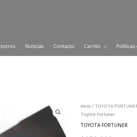
sotros
Noticias
Contacto
Carrito
Políticas
Inicio
/
TOYOTA FORTUNE
Toyota Fortuner
TOYOTA FORTUNER