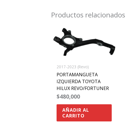
Productos relacionados
2017-2023 (Revo)
PORTAMANGUETA
IZQUIERDA TOYOTA
HILUX REVO/FORTUNER
$
480,000
AÑADIR AL
CARRITO