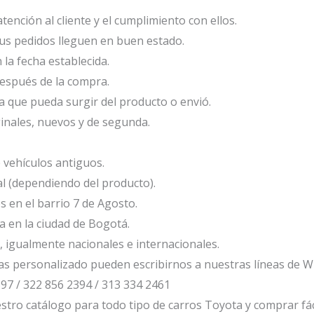
tención al cliente y el cumplimiento con ellos.
s pedidos lleguen en buen estado.
la fecha establecida.
espués de la compra.
 que pueda surgir del producto o envió.
inales, nuevos y de segunda.
vehículos antiguos.
al (dependiendo del producto).
en el barrio 7 de Agosto.
 en la ciudad de Bogotá.
, igualmente nacionales e internacionales.
s personalizado pueden escribirnos a nuestras líneas de 
97 / 322 856 2394 / 313 334 2461
tro catálogo para todo tipo de carros Toyota y comprar fáci