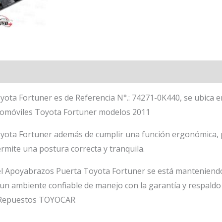
ta Fortuner es de Referencia N°.: 74271-0K440, se ubica en
utomóviles Toyota Fortuner modelos 2011
yota Fortuner además de cumplir una función ergonómica, p
ermite una postura correcta y tranquila.
l Apoyabrazos Puerta Toyota Fortuner se está manteniendo 
 un ambiente confiable de manejo con la garantía y respaldo
o Repuestos TOYOCAR