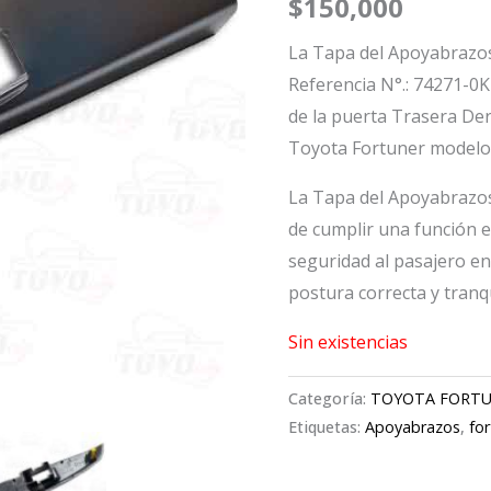
$
150,000
La Tapa del Apoyabrazos
Referencia N°.: 74271-0K
de la puerta Trasera Der
Toyota Fortuner modelo
La Tapa del Apoyabrazo
de cumplir una función 
seguridad al pasajero en
postura correcta y tranqu
Sin existencias
Categoría:
TOYOTA FORT
Etiquetas:
Apoyabrazos
,
fo