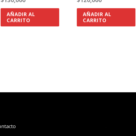
AÑADIR AL
AÑADIR AL
CARRITO
CARRITO
ontacto
.