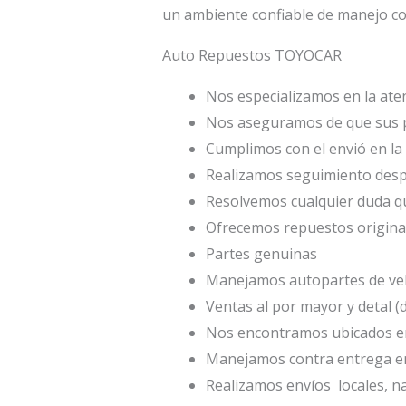
un ambiente confiable de manejo co
Auto Repuestos TOYOCAR
Nos especializamos en la aten
Nos aseguramos de que sus p
Cumplimos con el envió en la 
Realizamos seguimiento desp
Resolvemos cualquier duda qu
Ofrecemos repuestos origina
Partes genuinas
Manejamos autopartes de veh
Ventas al por mayor y detal 
Nos encontramos ubicados en
Manejamos contra entrega en
Realizamos envíos locales, na