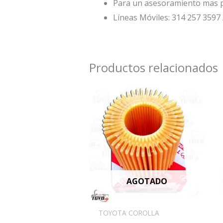
Para un asesoramiento mas p
Líneas Móviles: 314 257 3597 
Productos relacionados
AGOTADO
TOYOTA COROLLA