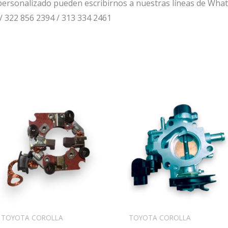
ersonalizado pueden escribirnos a nuestras líneas de Wha
/ 322 856 2394 / 313 334 2461
TOYOTA COROLLA
TOYOTA COROLLA