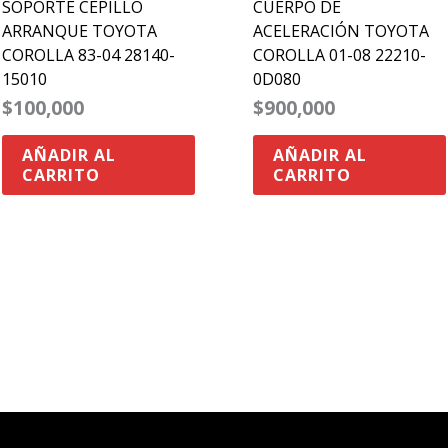
SOPORTE CEPILLO
CUERPO DE
ARRANQUE TOYOTA
ACELERACIÓN TOYOTA
COROLLA 83-04 28140-
COROLLA 01-08 22210-
15010
0D080
$
100,000
$
900,000
AÑADIR AL
AÑADIR AL
CARRITO
CARRITO