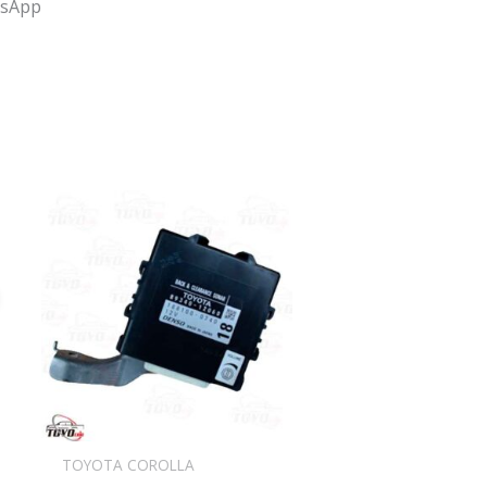
tsApp
TOYOTA COROLLA