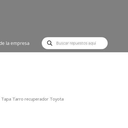
Búsqueda
de
 de la empresa
productos
 Tapa Tarro recuperador Toyota