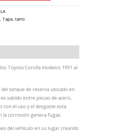
LLA
e
,
Tapa
,
tarro
ulos Toyota Corolla modelos 1991 al
 del tanque de reserva ubicado en
e es sabido entre piezas de acero,
 con el uso y el desgaste esta
 la corrosión genera fugas.
es del vehículo en su lugar creando