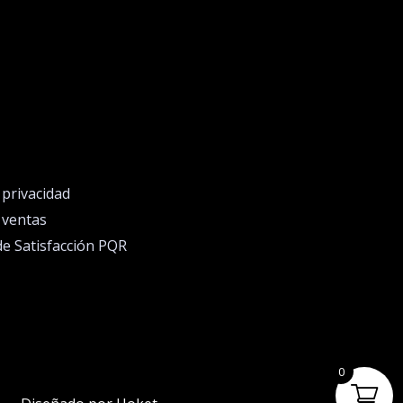
e privacidad
e ventas
de Satisfacción PQR
0