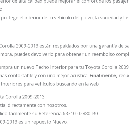
rior de alta calidad puede mejorar el confort de los pasaje
o.
protege el interior de tu vehículo del polvo, la suciedad y lo
Corolla 2009-2013 están respaldados por una garantía de sa
ompra, puedes devolverlo para obtener un reembolso compl
mpra un nuevo Techo Interior para tu Toyota Corolla 2009
más confortable y con una mejor acústica.
Finalmente,
recu
Interiores para vehículos buscando en la web.
ta Corolla 2009-2013 :
ía, directamente con nosotros.
ido fácilmente su Referencia 63310-02880-B0
009-2013 es un repuesto Nuevo.