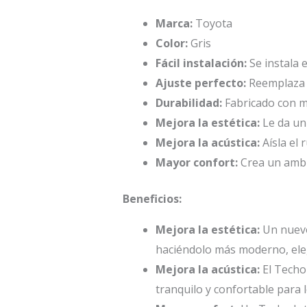
Marca:
Toyota
Color:
Gris
Fácil instalación:
Se instala 
Ajuste perfecto:
Reemplaza d
Durabilidad:
Fabricado con ma
Mejora la estética:
Le da un
Mejora la acústica:
Aísla el 
Mayor confort:
Crea un ambi
Beneficios:
Mejora la estética:
Un nuevo 
haciéndolo más moderno, eleg
Mejora la acústica:
El Techo 
tranquilo y confortable para 