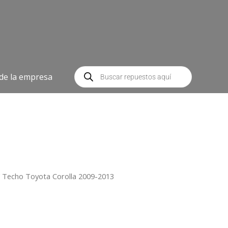
Búsqueda
de
 de la empresa
productos
 Techo Toyota Corolla 2009-2013