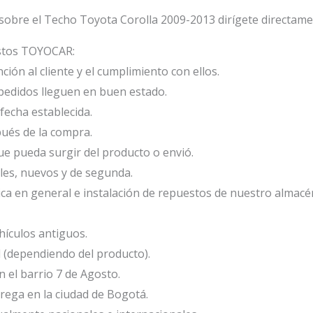
sobre el Techo Toyota Corolla 2009-2013 dirígete directame
estos TOYOCAR:
ión al cliente y el cumplimiento con ellos.
edidos lleguen en buen estado.
fecha establecida.
ués de la compra.
e pueda surgir del producto o envió.
les, nuevos y de segunda.
ca en general e instalación de repuestos de nuestro almacé
ículos antiguos.
l (dependiendo del producto).
el barrio 7 de Agosto.
ega en la ciudad de Bogotá.