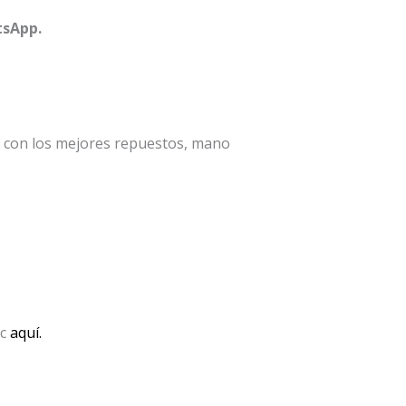
sApp.
a con los mejores repuestos, mano
ic
aquí.