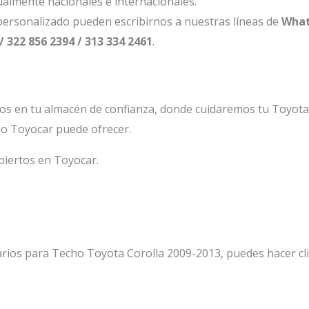
ualmente nacionales e internacionales.
ersonalizado pueden escribirnos a nuestras líneas de
What
/ 322 856 2394 / 313 334 2461
.
os en tu almacén de confianza, donde cuidaremos tu Toyot
lo Toyocar puede ofrecer.
biertos en Toyocar.
arios para Techo Toyota Corolla 2009-2013, puedes hacer cl