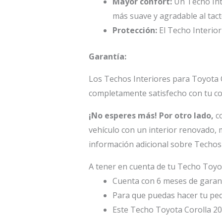
Mayor confort:
Un Techo Inte
más suave y agradable al tact
Protección:
El Techo Interior 
Garantía:
Los Techos Interiores para Toyota 
completamente satisfecho con tu c
¡No esperes más!
Por otro lado,
co
vehículo con un interior renovado, 
información adicional sobre Techos 
A tener en cuenta de tu Techo Toyo
Cuenta con 6 meses de garant
Para que puedas hacer tu ped
Este Techo Toyota Corolla 2