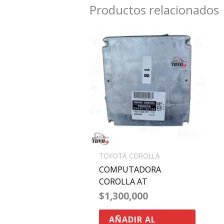
Productos relacionados
TOYOTA COROLLA
COMPUTADORA
COROLLA AT
$
1,300,000
AÑADIR AL