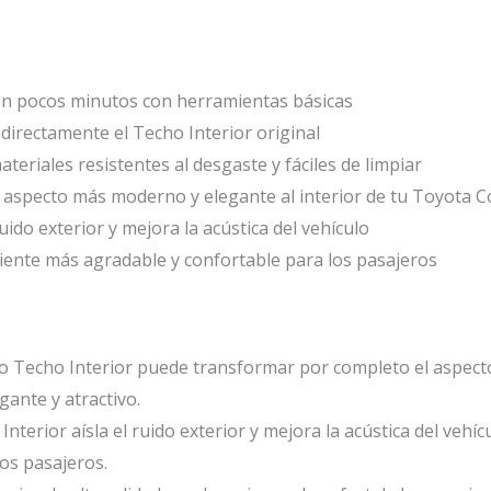
en pocos minutos con herramientas básicas
irectamente el Techo Interior original
teriales resistentes al desgaste y fáciles de limpiar
 aspecto más moderno y elegante al interior de tu Toyota C
ruido exterior y mejora la acústica del vehículo
ente más agradable y confortable para los pasajeros
Techo Interior puede transformar por completo el aspecto d
ante y atractivo.
Interior aísla el ruido exterior y mejora la acústica del veh
los pasajeros.