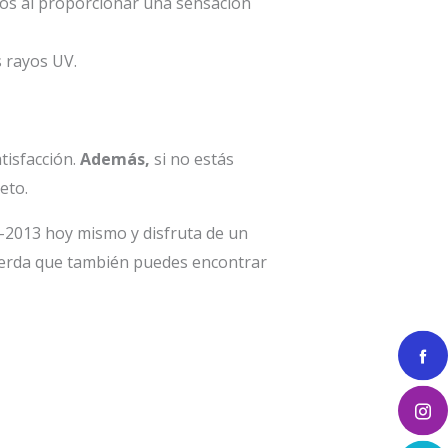
ros al proporcionar una sensación
s rayos UV.
tisfacción.
Además,
si no estás
eto.
-2013 hoy mismo y disfruta de un
erda que también puedes encontrar