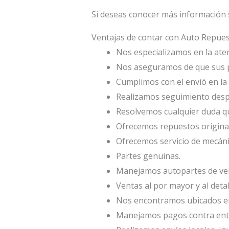
Si deseas conocer más información 
Ventajas de contar con Auto Repu
Nos especializamos en la atenc
Nos aseguramos de que sus p
Cumplimos con el envió en la 
Realizamos seguimiento desp
Resolvemos cualquier duda qu
Ofrecemos repuestos origina
Ofrecemos servicio de mecáni
Partes genuinas.
Manejamos autopartes de veh
Ventas al por mayor y al deta
Nos encontramos ubicados en 
Manejamos pagos contra entr