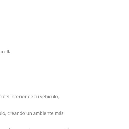
orolla
el interior de tu vehículo,
ículo, creando un ambiente más