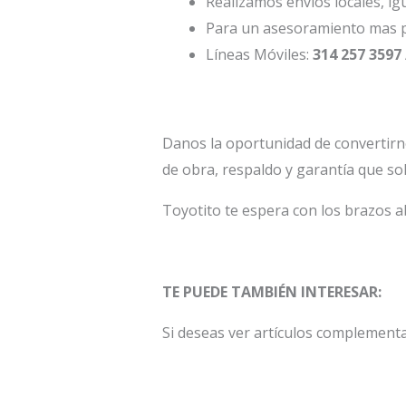
Realizamos envíos locales, ig
Para un asesoramiento mas p
Líneas Móviles:
314 257 3597 
Danos la oportunidad de convertirn
de obra, respaldo y garantía que so
Toyotito te espera con los brazos a
TE PUEDE TAMBIÉN INTERESAR:
Si deseas ver artículos complement