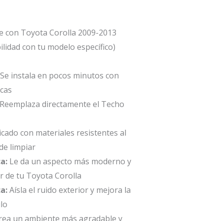
 con Toyota Corolla 2009-2013
bilidad con tu modelo específico)
Se instala en pocos minutos con
icas
Reemplaza directamente el Techo
cado con materiales resistentes al
 de limpiar
a:
Le da un aspecto más moderno y
or de tu Toyota Corolla
a:
Aísla el ruido exterior y mejora la
ulo
rea un ambiente más agradable y