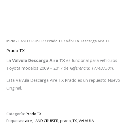
Inicio
/
LAND CRUISER
/
Prado TX
/ Válvula Descarga Aire TX
Prado TX
La
Válvula Descarga Aire TX
es funcional para vehículos
Toyota modelos 2009 – 2017 de
Referencia: 1774375010
Esta Válvula Descarga Aire TX Prado es un repuesto Nuevo
Original.
Categoría:
Prado TX
Etiquetas:
aire
,
LAND CRUISER
,
prado
,
TX
,
VALVULA