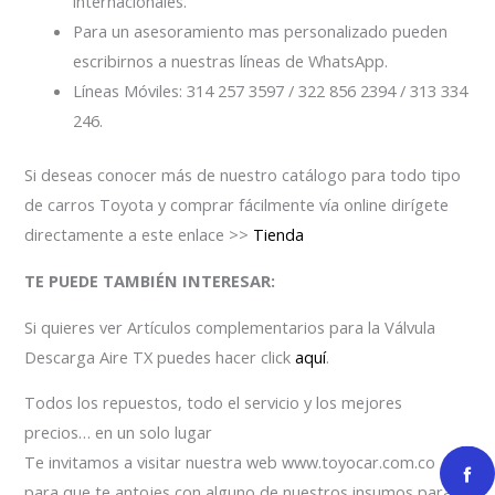
internacionales.
Para un asesoramiento mas personalizado pueden
escribirnos a nuestras líneas de WhatsApp.
Líneas Móviles: 314 257 3597 / 322 856 2394 / 313 334
246.
Si deseas conocer más de nuestro catálogo para todo tipo
de carros Toyota y comprar fácilmente vía online dirígete
directamente a este enlace >>
Tienda
TE PUEDE TAMBIÉN INTERESAR:
Si quieres ver Artículos complementarios para la Válvula
Descarga Aire TX puedes hacer click
aquí
.
Todos los repuestos, todo el servicio y los mejores
precios… en un solo lugar
Te invitamos a visitar nuestra web www.toyocar.com.co
para que te antojes con alguno de nuestros insumos para el