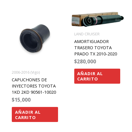
LAND CRUISER
AMORTIGUADOR
TRASERO TOYOTA
PRADO TX 2010-2020
$
280,000
2006-2016 (Vigo)
AÑADIR AL
CARRITO
CAPUCHONES DE
INYECTORES TOYOTA
1KD 2KD 90561-10020
$
15,000
AÑADIR AL
CARRITO