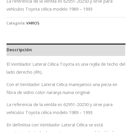
La referencia de la ventila es 62951-20250 y sirve para
vehículos Toyota célica modelo 1989 – 1993
Categoría:
VARIOS
Descripción
El Ventilador Lateral Célica Toyota es una rejilla de techo del
lado derecho (Rh).
Con el Ventilador Lateral Célica manejamos una pieza en
fibra de vidrio color naranja nueva original.
La referencia de la ventila es 62951-20250 y sirve para
vehículos Toyota célica modelo 1989 – 1993
En definitiva con Ventilador Lateral Célica se está