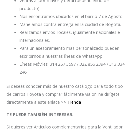
Ventas al por mayor y detal (dependiendo del
producto).
Nos encontramos ubicados en el barrio 7 de Agosto.
Manejamos contra entrega en la ciudad de Bogotá.
Realizamos envíos locales, igualmente nacionales e
internacionales.
Para un asesoramiento mas personalizado pueden
escribirnos a nuestras líneas de WhatsApp.
Líneas Móviles: 314 257 3597 / 322 856 2394 / 313 334
246.
Si deseas conocer más de nuestro catálogo para todo tipo
de carros Toyota y comprar fácilmente vía online dirígete
directamente a este enlace >>
Tienda
TE PUEDE TAMBIÉN INTERESAR:
Si quieres ver Artículos complementarios para la Ventilador