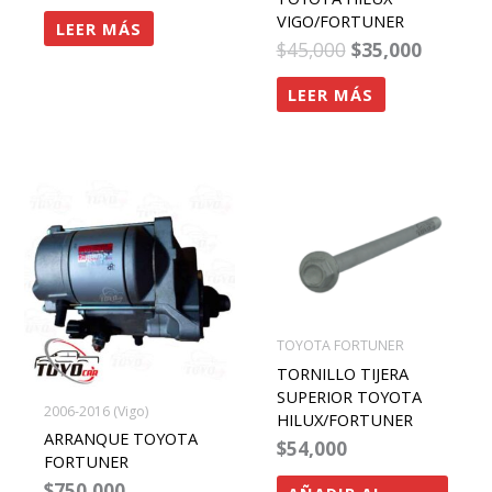
VIGO/FORTUNER
LEER MÁS
$
45,000
$
35,000
LEER MÁS
TOYOTA FORTUNER
TORNILLO TIJERA
SUPERIOR TOYOTA
2006-2016 (Vigo)
HILUX/FORTUNER
ARRANQUE TOYOTA
$
54,000
FORTUNER
$
750,000