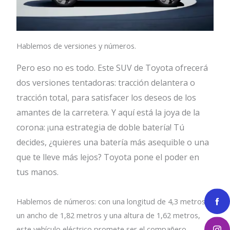
Hablemos de versiones y números.
Pero eso no es todo. Este SUV de Toyota ofrecerá
dos versiones tentadoras: tracción delantera o
tracción total, para satisfacer los deseos de los
amantes de la carretera. Y aquí está la joya de la
corona: ¡una estrategia de doble batería! Tú
decides, ¿quieres una batería más asequible o una
que te lleve más lejos? Toyota pone el poder en
tus manos.
Hablemos de números: con una longitud de 4,3 metros,
un ancho de 1,82 metros y una altura de 1,62 metros,
este vehículo eléctrico promete ser el compañero