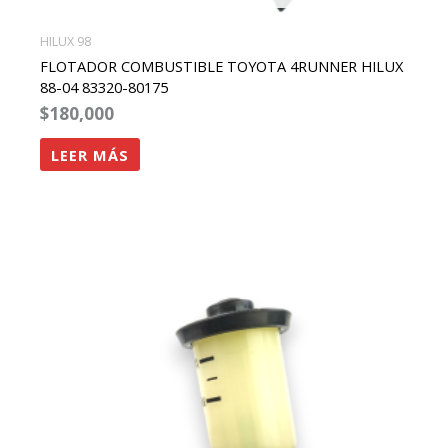
HILUX 98
FLOTADOR COMBUSTIBLE TOYOTA 4RUNNER HILUX
88-04 83320-80175
$
180,000
LEER MÁS