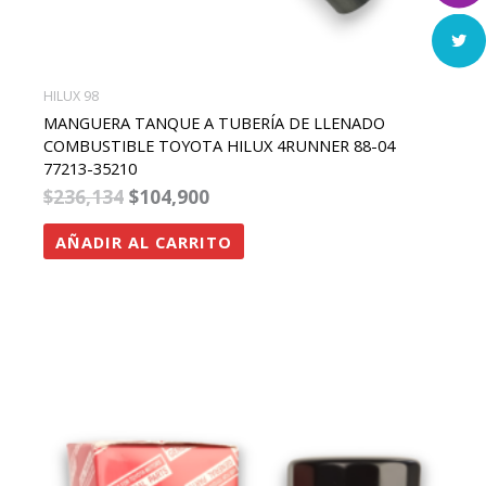
HILUX 98
MANGUERA TANQUE A TUBERÍA DE LLENADO
COMBUSTIBLE TOYOTA HILUX 4RUNNER 88-04
77213-35210
$
236,134
$
104,900
AÑADIR AL CARRITO