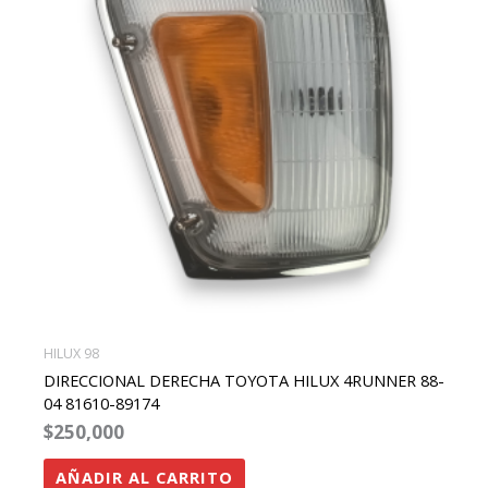
HILUX 98
DIRECCIONAL DERECHA TOYOTA HILUX 4RUNNER 88-
04 81610-89174
$
250,000
AÑADIR AL CARRITO