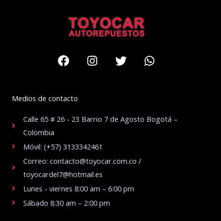
Facebook
Instagram
Twitter
Whatsapp
Medios de contacto
Calle 65 # 26 - 23 Barrio 7 de Agosto Bogotá –
Colombia
Móvil: (+57) 3133342461
Correo: contacto@toyocar.com.co /
toyocardel7@hotmail.es
Lunes - viernes 8:00 am – 6:00 pm
Sábado 8:30 am – 2:00 pm