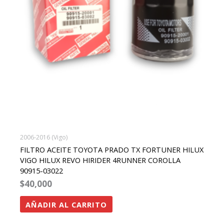
2006-2016 (Vigo)
FILTRO ACEITE TOYOTA PRADO TX FORTUNER HILUX
VIGO HILUX REVO HIRIDER 4RUNNER COROLLA
90915-03022
$
40,000
AÑADIR AL CARRITO