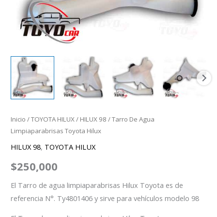
Inicio
/
TOYOTA HILUX
/
HILUX 98
/ Tarro De Agua
Limpiaparabrisas Toyota Hilux
HILUX 98
,
TOYOTA HILUX
$
250,000
El Tarro de agua limpiaparabrisas Hilux Toyota es de
referencia N°. Ty4801406 y sirve para vehículos modelo 98