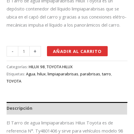
El Tarro de agua limpiaparabrisas Hilux Toyota es un
depósito contenedor del líquido limpiaparabrisas que se
ubica en el capó del carro y gracias a sus conexiones elétro-
mecánicas impulsa el líquido a los panorámicos del carro.
-
+
AÑADIR AL CARRITO
Categorías:
HILUX 98
,
TOYOTA HILUX
Etiquetas:
Agua
,
hilux
,
limpiaparabrisas
,
parabrisas
,
tarro
,
TOYOTA
Descripción
El Tarro de agua limpiaparabrisas Hilux Toyota es de
referencia N°. Ty4801406 y sirve para vehículos modelo 98