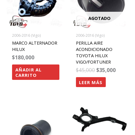
AGOTADO
2006-2016 (Vigo)
2006-2016 (Vigo)
MARCO ALTERNADOR
PERILLA AIRE
HILUX
ACONDICIONADO
TOYOTA HILUX
$
180,000
VIGO/FORTUNER
$
45,000
$
35,000
AÑADIR AL
CARRITO
LEER MÁS