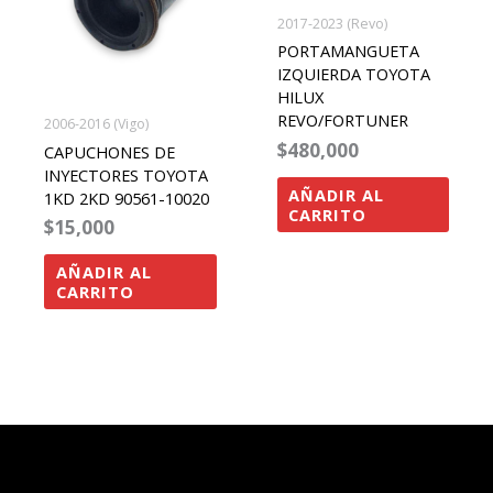
2017-2023 (Revo)
PORTAMANGUETA
IZQUIERDA TOYOTA
HILUX
REVO/FORTUNER
2006-2016 (Vigo)
$
480,000
CAPUCHONES DE
INYECTORES TOYOTA
AÑADIR AL
1KD 2KD 90561-10020
CARRITO
$
15,000
AÑADIR AL
CARRITO