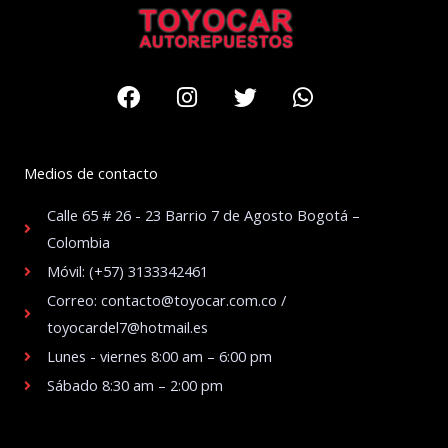
Facebook
Instagram
Twitter
Whatsapp
Medios de contacto
Calle 65 # 26 - 23 Barrio 7 de Agosto Bogotá –
Colombia
Móvil: (+57) 3133342461
Correo: contacto@toyocar.com.co /
toyocardel7@hotmail.es
Lunes - viernes 8:00 am – 6:00 pm
Sábado 8:30 am – 2:00 pm