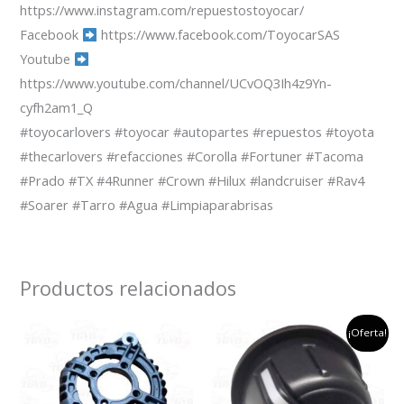
https://www.instagram.com/repuestostoyocar/
Facebook
https://www.facebook.com/ToyocarSAS
Youtube
https://www.youtube.com/channel/UCvOQ3Ih4z9Yn-
cyfh2am1_Q
#toyocarlovers #toyocar #autopartes #repuestos #toyota
#thecarlovers #refacciones #Corolla #Fortuner #Tacoma
#Prado #TX #4Runner #Crown #Hilux #landcruiser #Rav4
#Soarer #Tarro #Agua #Limpiaparabrisas
Productos relacionados
el
el
¡Oferta!
precio
precio
original
actual
era:
es:
$45,000.
$35,000