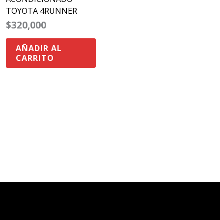
TOYOTA 4RUNNER
$
320,000
AÑADIR AL
CARRITO