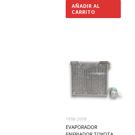
AÑADIR AL
CARRITO
1998-2008
EVAPORADOR
ENFRIADOR TOYOTA