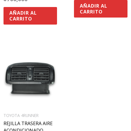
AÑADIR AL
CARRITO
AÑADIR AL
CARRITO
TOYOTA 4RUNNER
REJILLA TRASERA AIRE
ACONDICIONADO