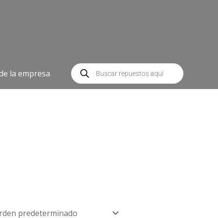
Búsqueda
de
 de la empresa
productos