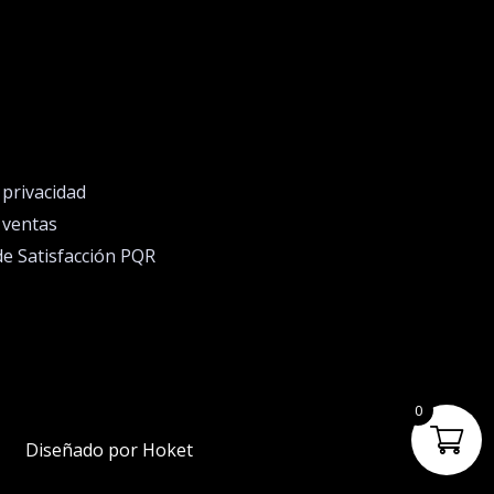
e privacidad
e ventas
de Satisfacción PQR
0
Diseñado por Hoket