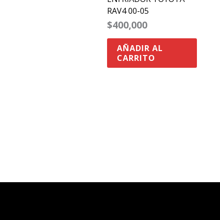
RAV4 00-05
$
400,000
AÑADIR AL
CARRITO