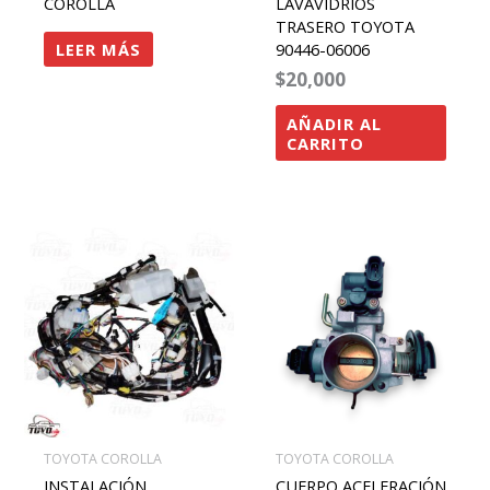
COROLLA
LAVAVIDRIOS
TRASERO TOYOTA
LEER MÁS
90446-06006
$
20,000
AÑADIR AL
CARRITO
TOYOTA COROLLA
TOYOTA COROLLA
INSTALACIÓN
CUERPO ACELERACIÓN