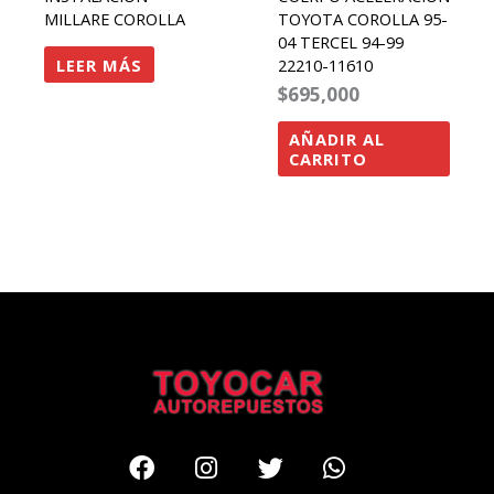
MILLARE COROLLA
TOYOTA COROLLA 95-
04 TERCEL 94-99
LEER MÁS
22210-11610
$
695,000
AÑADIR AL
CARRITO
Facebook
Instagram
Twitter
Whatsapp