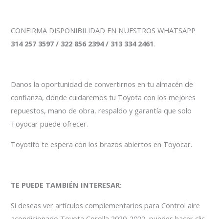
CONFIRMA DISPONIBILIDAD EN NUESTROS WHATSAPP
314 257 3597 / 322 856 2394 / 313 334 2461
.
Danos la oportunidad de convertirnos en tu almacén de
confianza, donde cuidaremos tu Toyota con los mejores
repuestos, mano de obra, respaldo y garantía que solo
Toyocar puede ofrecer.
Toyotito te espera con los brazos abiertos en Toyocar.
TE PUEDE TAMBIÉN INTERESAR:
Si deseas ver artículos complementarios para Control aire
acondicionado Toyota Corolla 2020-2022, puedes hacer clic