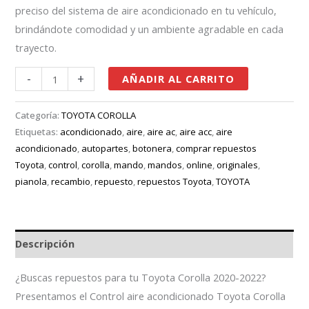
preciso del sistema de aire acondicionado en tu vehículo,
brindándote comodidad y un ambiente agradable en cada
trayecto.
-
+
AÑADIR AL CARRITO
Categoría:
TOYOTA COROLLA
Etiquetas:
acondicionado
,
aire
,
aire ac
,
aire acc
,
aire
acondicionado
,
autopartes
,
botonera
,
comprar repuestos
Toyota
,
control
,
corolla
,
mando
,
mandos
,
online
,
originales
,
pianola
,
recambio
,
repuesto
,
repuestos Toyota
,
TOYOTA
Descripción
¿Buscas repuestos para tu Toyota Corolla 2020-2022?
Presentamos el Control aire acondicionado Toyota Corolla