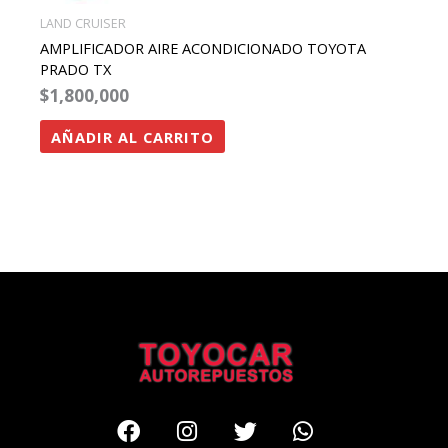
LAND CRUISER
AMPLIFICADOR AIRE ACONDICIONADO TOYOTA
PRADO TX
$
1,800,000
AÑADIR AL CARRITO
Facebook
Instagram
Twitter
Whatsapp