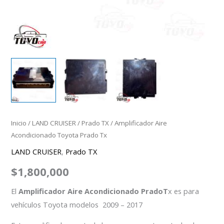
Inicio
/
LAND CRUISER
/
Prado TX
/ Amplificador Aire
Acondicionado Toyota Prado Tx
LAND CRUISER
,
Prado TX
$
1,800,000
El
Amplificador Aire Acondicionado PradoT
x es para
vehículos Toyota modelos 2009 – 2017