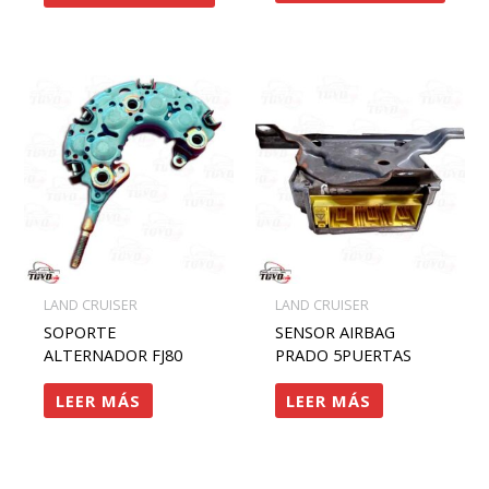
LAND CRUISER
LAND CRUISER
SOPORTE
SENSOR AIRBAG
ALTERNADOR FJ80
PRADO 5PUERTAS
LEER MÁS
LEER MÁS