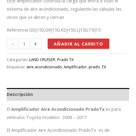
Este amplificador controla la carga que entra a todo el
sistema de aire acondicionado, regulando las válvulas las
veces que se abren y cierran
Referencia GDJ150,GRJ150,KDJ150,LJ150,TRJ15
-
+
AÑADIR AL CARRITO
Categorías:
LAND CRUISER
,
Prado TX
Etiquetas:
aire acondicionado
,
Amplificador
,
prado
,
TX
Descripción
El
Amplificador Aire Acondicionado PradoTx
es para
vehículos Toyota modelos 2009 – 2017
El Amplificador Aire Acondicionado PradoTx es de