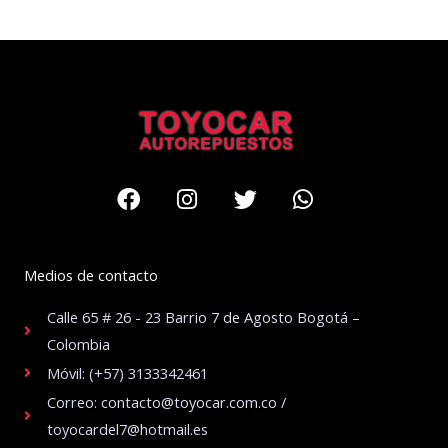
Facebook
Instagram
Twitter
Whatsapp
Medios de contacto
Calle 65 # 26 - 23 Barrio 7 de Agosto Bogotá –
Colombia
Móvil: (+57) 3133342461
Correo: contacto@toyocar.com.co /
toyocardel7@hotmail.es