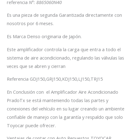
referencia
N°: 8865060N40
Es una pieza de segunda Garantizada directamente con
nosotros por 6 meses.
Es Marca Denso originaria de Japón.
Este amplificador controla la carga que entra a todo el
sistema de aire acondicionado, regulando las válvulas las
veces que se abren y cierran
Referencia GDJ150,GRJ150,KDJ150,LJ150,TRJ15
En Conclusión con el Amplificador Aire Acondicionado
PradoTx se está manteniendo todas las partes y
conexiones del vehículo en su lugar creando un ambiente
confiable de manejo con la garantía y respaldo que solo
Toyocar puede ofrecer.
Ventajas de contar con Auto Repuestos TOYOCAR