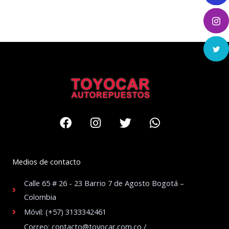
Facebook
Instagram
Twitter
Whatsapp
Medios de contacto
Calle 65 # 26 - 23 Barrio 7 de Agosto Bogotá –
Colombia
Móvil: (+57) 3133342461
Correo: contacto@toyocar.com.co /