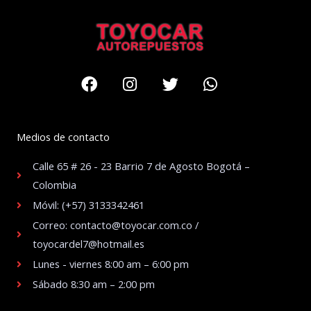
Facebook
Instagram
Twitter
Whatsapp
Medios de contacto
Calle 65 # 26 - 23 Barrio 7 de Agosto Bogotá –
Colombia
Móvil: (+57) 3133342461
Correo: contacto@toyocar.com.co /
toyocardel7@hotmail.es
Lunes - viernes 8:00 am – 6:00 pm
Sábado 8:30 am – 2:00 pm