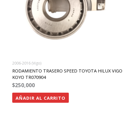
2006-2016 (Vigo)
RODAMIENTO TRASERO SPEED TOYOTA HILUX VIGO
KOYO TR070904
$
250,000
AÑADIR AL CARRITO