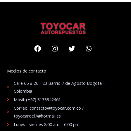
Facebook
Instagram
Twitter
Whatsapp
Medios de contacto
Calle 65 # 26 - 23 Barrio 7 de Agosto Bogotá –
Colombia
Móvil: (+57) 3133342461
Correo: contacto@toyocar.com.co /
toyocardel7@hotmail.es
Lunes - viernes 8:00 am – 6:00 pm