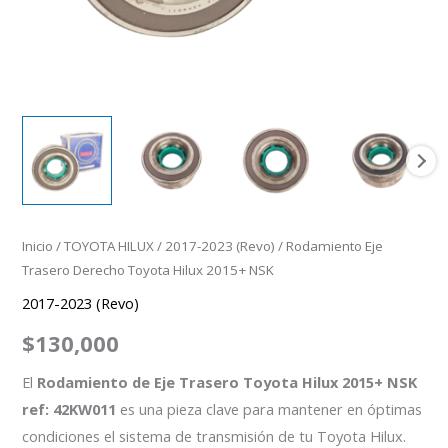
Inicio
/
TOYOTA HILUX
/
2017-2023 (Revo)
/ Rodamiento Eje
Trasero Derecho Toyota Hilux 2015+ NSK
2017-2023 (Revo)
$
130,000
El
Rodamiento de Eje Trasero Toyota Hilux 2015+ NSK
ref: 42KW011
es una pieza clave para mantener en óptimas
condiciones el sistema de transmisión de tu Toyota Hilux.