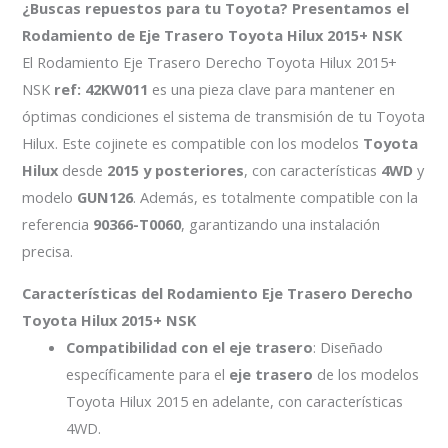
¿Buscas repuestos para tu Toyota? Presentamos el
Rodamiento de Eje Trasero Toyota Hilux 2015+ NSK
El Rodamiento Eje Trasero Derecho Toyota Hilux 2015+
NSK
ref: 42KW011
es una pieza clave para mantener en
óptimas condiciones el sistema de transmisión de tu Toyota
Hilux. Este cojinete es compatible con los modelos
Toyota
Hilux
desde
2015 y posteriores
, con características
4WD
y
modelo
GUN126
. Además, es totalmente compatible con la
referencia
90366-T0060
, garantizando una instalación
precisa.
Características del Rodamiento Eje Trasero Derecho
Toyota Hilux 2015+ NSK
Compatibilidad con el eje trasero
: Diseñado
específicamente para el
eje trasero
de los modelos
Toyota Hilux 2015 en adelante, con características
4WD.