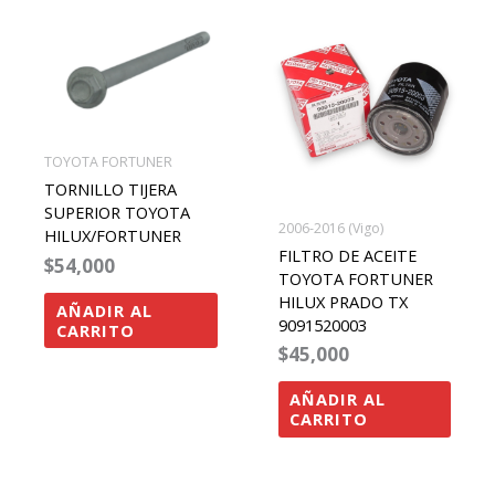
TOYOTA FORTUNER
TORNILLO TIJERA
SUPERIOR TOYOTA
2006-2016 (Vigo)
HILUX/FORTUNER
FILTRO DE ACEITE
$
54,000
TOYOTA FORTUNER
HILUX PRADO TX
AÑADIR AL
9091520003
CARRITO
$
45,000
AÑADIR AL
CARRITO