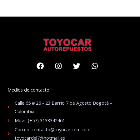
Facebook
Instagram
Twitter
Whatsapp
Medios de contacto
Calle 65 # 26 - 23 Barrio 7 de Agosto Bogotá –
Colombia
Móvil: (+57) 3133342461
Correo: contacto@toyocar.com.co /
toyocardel7@hotmail.es