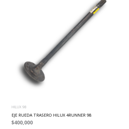
HILUX 98
EJE RUEDA TRASERO HILUX 4RUNNER 98
$
400,000