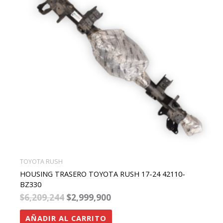
TOYOTA RUSH
HOUSING TRASERO TOYOTA RUSH 17-24 42110-
BZ330
$
6,209,244
$
2,999,900
AÑADIR AL CARRITO