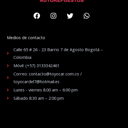
Facebook
Instagram
Twitter
Whatsapp
Medios de contacto
Calle 65 # 26 - 23 Barrio 7 de Agosto Bogotá –
Colombia
Móvil: (+57) 3133342461
Correo: contacto@toyocar.com.co /
toyocardel7@hotmail.es
Lunes - viernes 8:00 am – 6:00 pm
Sábado 8:30 am – 2:00 pm
.