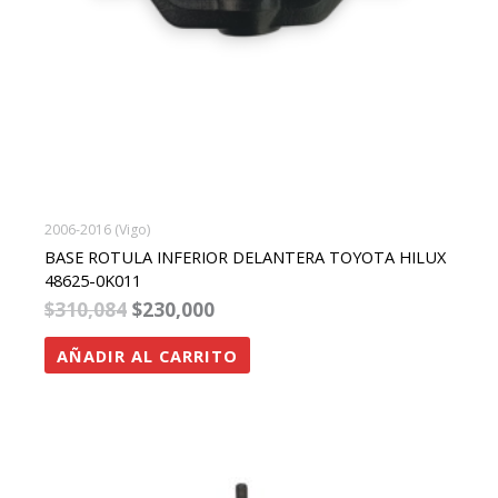
2006-2016 (Vigo)
BASE ROTULA INFERIOR DELANTERA TOYOTA HILUX
48625-0K011
$
310,084
$
230,000
AÑADIR AL CARRITO