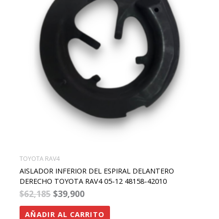
TOYOTA RAV4
AISLADOR INFERIOR DEL ESPIRAL DELANTERO
DERECHO TOYOTA RAV4 05-12 48158-42010
$
62,185
$
39,900
AÑADIR AL CARRITO