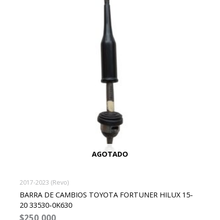
AGOTADO
2017-2023 (Revo)
BARRA DE CAMBIOS TOYOTA FORTUNER HILUX 15-
20 33530-0K630
$
250,000