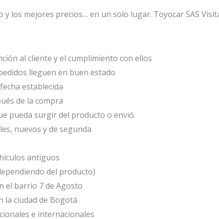
o y los mejores precios… en un solo lugar. Toyocar SAS Visít
ción al cliente y el cumplimiento con ellos
edidos lleguen en buen estado
fecha establecida
ués de la compra
e pueda surgir del producto o envió.
les, nuevos y de segunda
ículos antiguos
(dependiendo del producto)
 el barrio 7 de Agosto
 la ciudad de Bogotá
cionales e internacionales