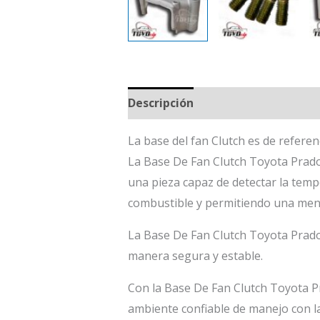
Descripción
La base del fan Clutch es de refere
La Base De Fan Clutch Toyota Prado v
una pieza capaz de detectar la tem
combustible y permitiendo una meno
La Base De Fan Clutch Toyota Prado
manera segura y estable.
Con la Base De Fan Clutch Toyota P
ambiente confiable de manejo con l