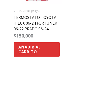
2006-2016 (Vigo)
TERMOSTATO TOYOTA
HILUX 06-24 FORTUNER
06-22 PRADO 96-24
$
150,000
AÑADIR AL
CARRITO