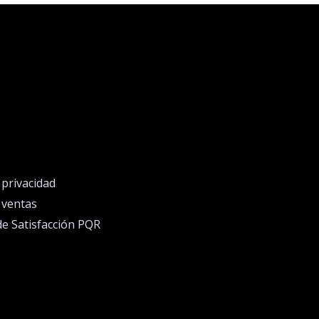
e privacidad
e ventas
de Satisfacción PQR