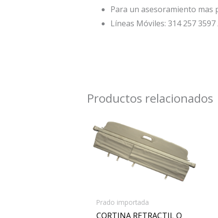
Para un asesoramiento mas p
Líneas Móviles: 314 257 3597 
Productos relacionados
Prado importada
CORTINA RETRACTIL O