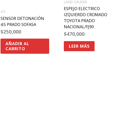
LAND CRUISER
ESPEJO ELECTRICO
4.5
IZQUIERDO CROMADO
SENSOR DETONACIÓN
TOYOTA PRADO
4.5 PRADO SOFASA
NACIONAL/FJ90
$
250,000
$
470,000
AÑADIR AL
LEER MÁS
CARRITO