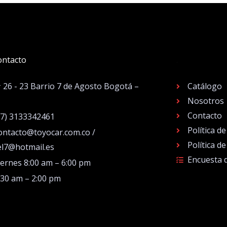
ontacto
.
# 26 - 23 Barrio 7 de Agosto Bogotá –
Catálogo
Nosotros
Contacto
57) 3133342461
Política d
ontacto@toyocar.com.co /
Política d
el7@hotmail.es
Encuesta 
iernes 8:00 am – 6:00 pm
:30 am – 2:00 pm