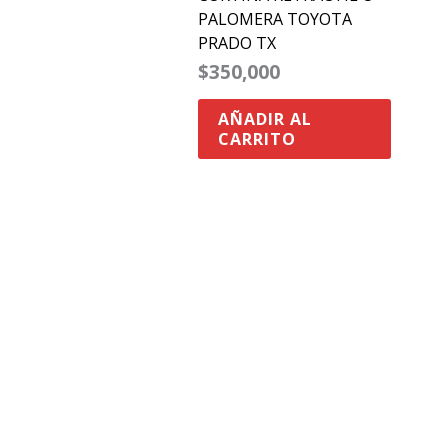
PALOMERA TOYOTA
PRADO TX
$
350,000
AÑADIR AL
CARRITO