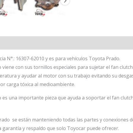
ncia N°.: 16307-62010 y es para vehículos Toyota Prado.
iene con sus tornillos especiales para sujetar el fan clutch 
peratura y ayudar al motor con su trabajo evitando su desg
r carga tóxica al medioambiente.
 es una importante pieza que ayuda a soportar el fan clutc
rado se están manteniendo todas las partes y conexiones de
a garantía y respaldo que solo Toyocar puede ofrecer.