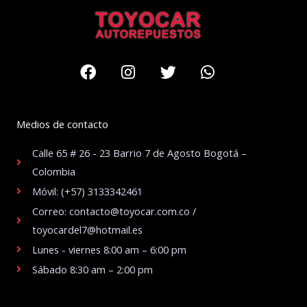
Facebook
Instagram
Twitter
Whatsapp
Medios de contacto
Calle 65 # 26 - 23 Barrio 7 de Agosto Bogotá –
Colombia
Móvil: (+57) 3133342461
Correo: contacto@toyocar.com.co /
toyocardel7@hotmail.es
Lunes - viernes 8:00 am – 6:00 pm
Sábado 8:30 am – 2:00 pm