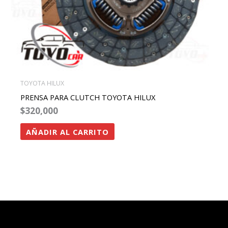
TOYOTA HILUX
PRENSA PARA CLUTCH TOYOTA HILUX
$
320,000
AÑADIR AL CARRITO