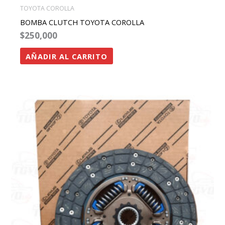
TOYOTA COROLLA
BOMBA CLUTCH TOYOTA COROLLA
$
250,000
AÑADIR AL CARRITO