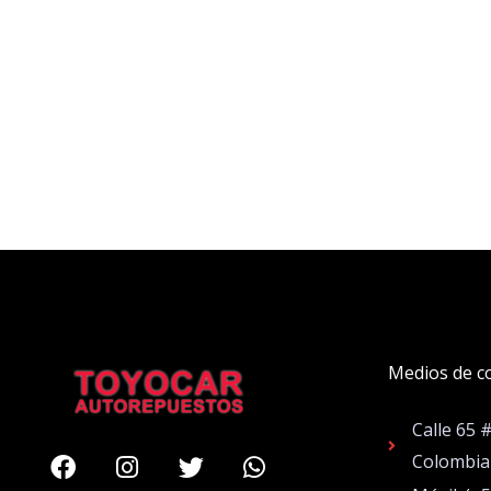
Medios de c
Calle 65 
Facebook
Instagram
Twitter
Whatsapp
Colombia