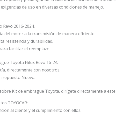
las exigencias de uso en diversas condiciones de manejo.
x Revo 2016-2024.
ia del motor a la transmisión de manera eficiente.
 resistencia y durabilidad.
ara facilitar el reemplazo.
rague Toyota Hilux Revo 16-24:
ía, directamente con nosotros.
n repuesto Nuevo.
sobre Kit de embrague Toyota, dirígete directamente a este
estos TOYOCAR:
ión al cliente y el cumplimiento con ellos.