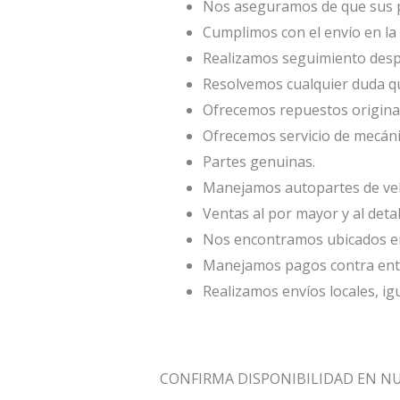
Nos aseguramos de que sus p
Cumplimos con el envío en la 
Realizamos seguimiento desp
Resolvemos cualquier duda qu
Ofrecemos repuestos origina
Ofrecemos servicio de mecáni
Partes genuinas.
Manejamos autopartes de veh
Ventas al por mayor y al deta
Nos encontramos ubicados en 
Manejamos pagos contra entr
Realizamos envíos locales, ig
CONFIRMA DISPONIBILIDAD EN 