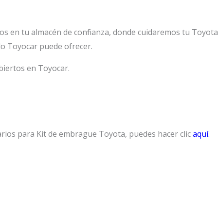
os en tu almacén de confianza, donde cuidaremos tu Toyot
lo Toyocar puede ofrecer.
biertos en Toyocar.
arios para Kit de embrague Toyota, puedes hacer clic
aquí.