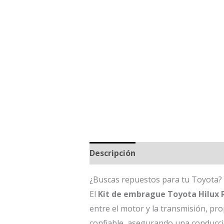
Descripción
Información adicio
¿Buscas repuestos para tu Toyota?
El
Kit de embrague Toyota Hilux 
entre el motor y la transmisión, p
confiable, asegurando una conducció