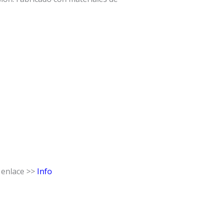
 enlace >>
Info