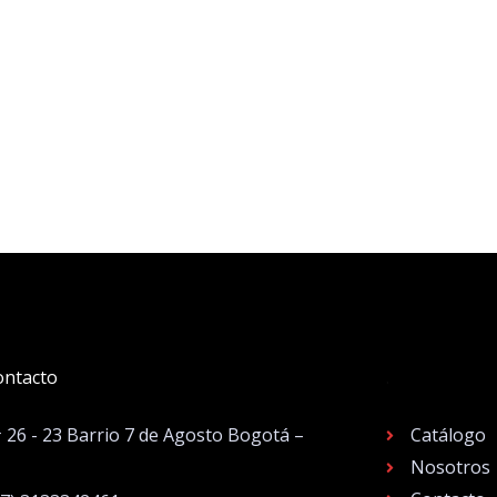
ontacto
.
# 26 - 23 Barrio 7 de Agosto Bogotá –
Catálogo
Nosotros