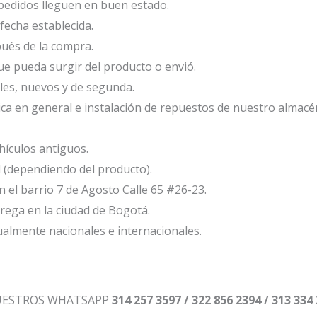
edidos lleguen en buen estado.
fecha establecida.
ués de la compra.
e pueda surgir del producto o envió.
les, nuevos y de segunda.
ca en general e instalación de repuestos de nuestro almacé
ículos antiguos.
l (dependiendo del producto).
el barrio 7 de Agosto Calle 65 #26-23.
ega en la ciudad de Bogotá.
ualmente nacionales e internacionales.
NUESTROS WHATSAPP
314 257 3597 / 322 856 2394 / 313 334