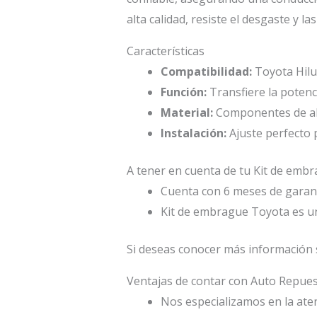
alta calidad, resiste el desgaste y 
Características
Compatibilidad:
Toyota Hilu
Función:
Transfiere la potenc
Material:
Componentes de alta
Instalación:
Ajuste perfecto p
A tener en cuenta de tu Kit de emb
Cuenta con 6 meses de garant
Kit de embrague Toyota es u
Si deseas conocer más información 
Ventajas de contar con Auto Repu
Nos especializamos en la atenc