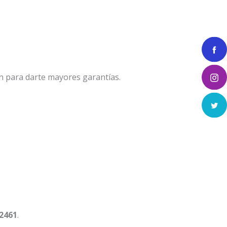
n para darte mayores garantías.
 2461
.