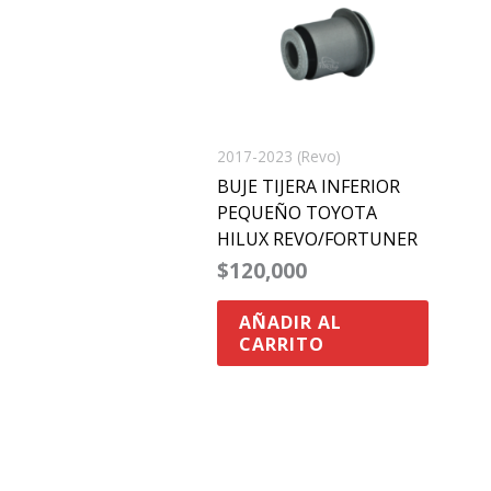
2017-2023 (Revo)
BUJE TIJERA INFERIOR
PEQUEÑO TOYOTA
HILUX REVO/FORTUNER
$
120,000
AÑADIR AL
CARRITO