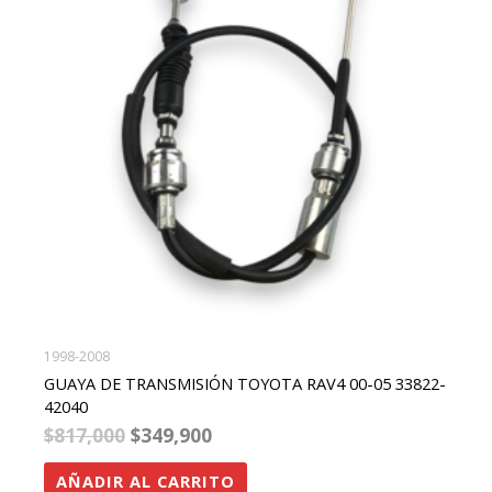
1998-2008
GUAYA DE TRANSMISIÓN TOYOTA RAV4 00-05 33822-
42040
$
817,000
$
349,900
AÑADIR AL CARRITO