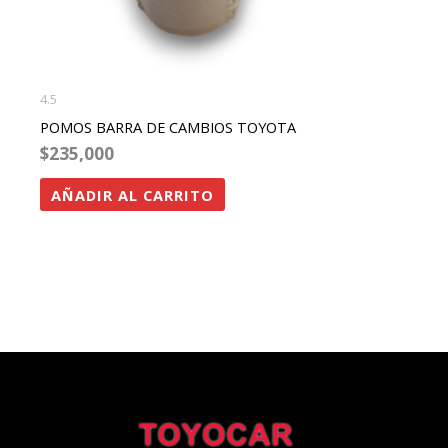
4.5
POMOS BARRA DE CAMBIOS TOYOTA
$
235,000
AÑADIR AL CARRITO