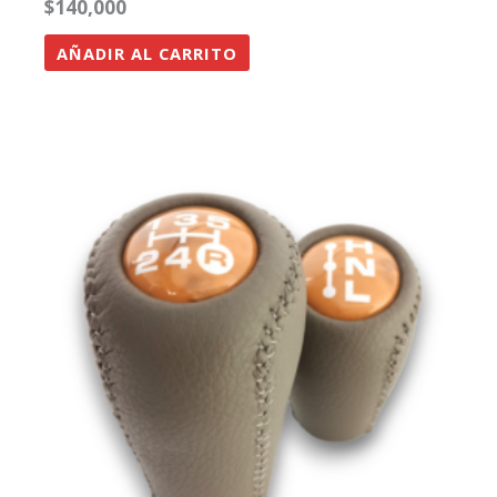
$
140,000
AÑADIR AL CARRITO