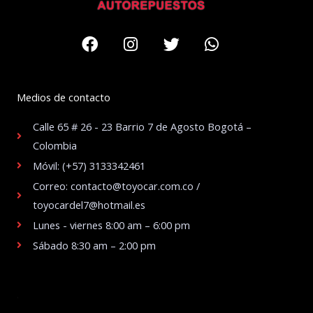
Facebook
Instagram
Twitter
Whatsapp
Medios de contacto
Calle 65 # 26 - 23 Barrio 7 de Agosto Bogotá –
Colombia
Móvil: (+57) 3133342461
Correo: contacto@toyocar.com.co /
toyocardel7@hotmail.es
Lunes - viernes 8:00 am – 6:00 pm
Sábado 8:30 am – 2:00 pm
.