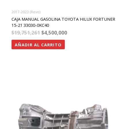
2017-2023 (Revo)
CAJA MANUAL GASOLINA TOYOTA HILUX FORTUNER
15-21 33030-0KC40
$
19,751,261
$
4,500,000
AÑADIR AL CARRITO