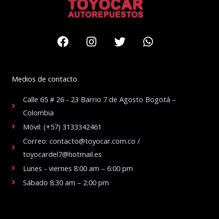
Facebook
Instagram
Twitter
Whatsapp
Medios de contacto
Calle 65 # 26 - 23 Barrio 7 de Agosto Bogotá –
Colombia
Móvil: (+57) 3133342461
Correo: contacto@toyocar.com.co /
toyocardel7@hotmail.es
Lunes - viernes 8:00 am – 6:00 pm
Sábado 8:30 am – 2:00 pm
.