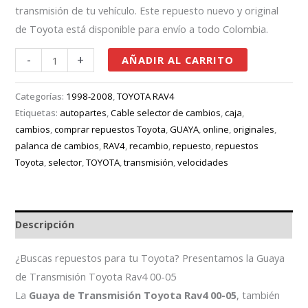
transmisión de tu vehículo. Este repuesto nuevo y original
de Toyota está disponible para envío a todo Colombia.
-
+
AÑADIR AL CARRITO
Categorías:
1998-2008
,
TOYOTA RAV4
Etiquetas:
autopartes
,
Cable selector de cambios
,
caja
,
cambios
,
comprar repuestos Toyota
,
GUAYA
,
online
,
originales
,
palanca de cambios
,
RAV4
,
recambio
,
repuesto
,
repuestos
Toyota
,
selector
,
TOYOTA
,
transmisión
,
velocidades
Descripción
¿Buscas repuestos para tu Toyota? Presentamos la Guaya
de Transmisión Toyota Rav4 00-05
La
Guaya de Transmisión Toyota Rav4 00-05
, también