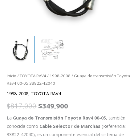
Inicio
/
TOYOTA RAV4
/
1998-2008
/ Guaya de transmisión Toyota
Rav4 00-05 33822-42040
1998-2008
,
TOYOTA RAV4
$
817,000
$
349,900
La
Guaya de Transmisión Toyota Rav4 00-05
, también
conocida como
Cable Selector de Marchas
(Referencia:
33822-42040), es un componente esencial del sistema de