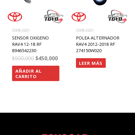
2008-2021
2008-2021
SENSOR OXIGENO
POLEA ALTERNADOR
RAV4 12-18 RF
RAV4 2012-2018 RF
8946542230
274150W020
$
500,000
$
450,000
LEER MÁS
AÑADIR AL
CARRITO