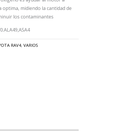
 optima, midiendo la cantidad de
inuir los contaminantes
70.ALA49,ASA4
YOTA RAV4
,
VARIOS