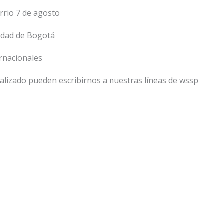
rrio 7 de agosto
udad de Bogotá
ernacionales
lizado pueden escribirnos a nuestras líneas de wssp