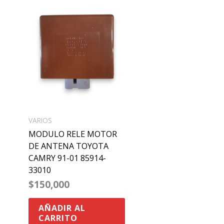
VARIOS
MODULO RELE MOTOR
DE ANTENA TOYOTA
CAMRY 91-01 85914-
33010
$
150,000
AÑADIR AL
CARRITO