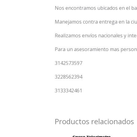
Nos encontramos ubicados en el ba
Manejamos contra entrega en la ci
Realizamos envíos nacionales y int
Para un asesoramiento mas persona
3142573597
3228562394
3133342461
Productos relacionados