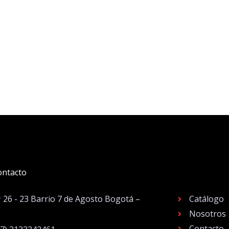
ontacto
.
# 26 - 23 Barrio 7 de Agosto Bogotá –
Catálogo
Nosotros
Contacto