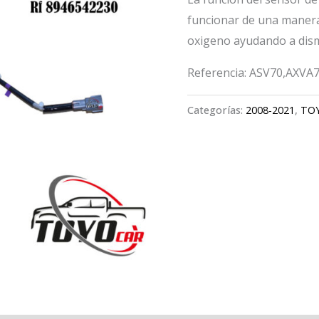
funcionar de una manera
oxigeno ayudando a dism
Referencia: ASV70,AXVA
Categorías:
2008-2021
,
TO