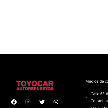
Medios de c
Calle 65 
Facebook
Instagram
Twitter
Whatsapp
Colombia