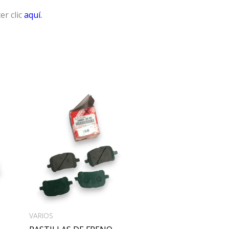
er clic
aquí.
VARIOS