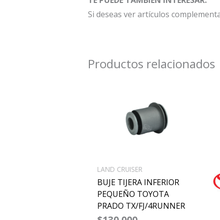
Si deseas ver artículos complement
Productos relacionados
LAND CRUISER
BUJE TIJERA INFERIOR
PEQUEÑO TOYOTA
PRADO TX/FJ/4RUNNER