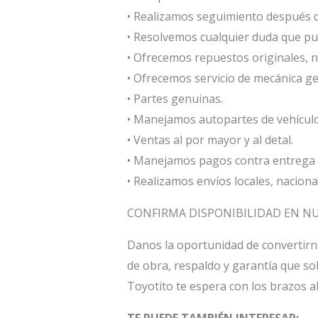
• Realizamos seguimiento después d
• Resolvemos cualquier duda que pue
• Ofrecemos repuestos originales, 
• Ofrecemos servicio de mecánica gen
• Partes genuinas.
• Manejamos autopartes de vehículo
• Ventas al por mayor y al detal.
• Manejamos pagos contra entrega e
• Realizamos envíos locales, naciona
CONFIRMA DISPONIBILIDAD EN NUES
Danos la oportunidad de convertirn
de obra, respaldo y garantía que so
Toyotito te espera con los brazos a
TE PUEDE TAMBIÉN INTERESAR: