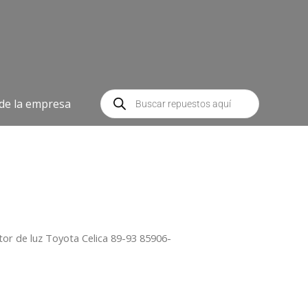
Búsqueda
de
 de la empresa
productos
ctor de luz Toyota Celica 89-93 85906-