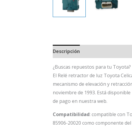
Descripción
¿Buscas repuestos para tu Toyota? 
El Relé retractor de luz Toyota Cel
mecanismo de elevación y retracción
noviembre de 1993. Está disponible
de pago en nuestra web.
Compatibilidad
: compatible con To
85906-20020 como componente del s