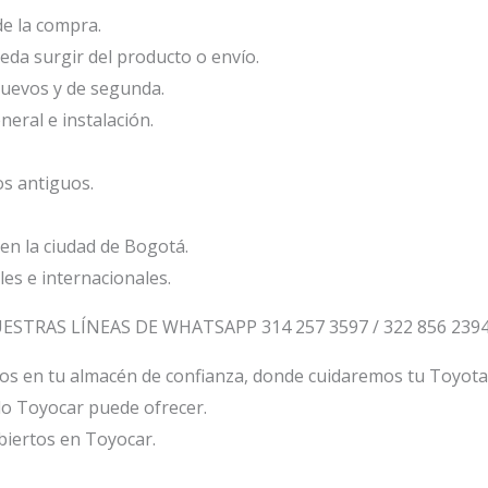
e la compra.
da surgir del producto o envío.
nuevos y de segunda.
eral e instalación.
s antiguos.
n la ciudad de Bogotá.
les e internacionales.
TRAS LÍNEAS DE WHATSAPP 314 257 3597 / 322 856 2394 /
os en tu almacén de confianza, donde cuidaremos tu Toyot
lo Toyocar puede ofrecer.
biertos en Toyocar.