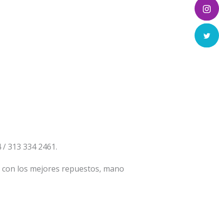
 313 334 2461.
a con los mejores repuestos, mano