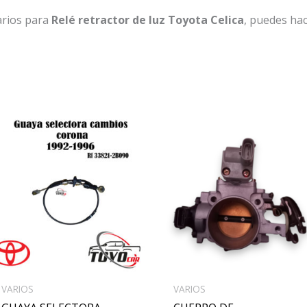
arios para
Relé retractor de luz Toyota Celica
, puedes hac
VARIOS
VARIOS