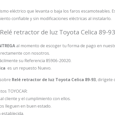
anismo eléctrico que levanta o baja los faros escamoteables.
to confiable y sin modificaciones eléctricas al instalarlo.
 Relé retractor de luz Toyota Celica 89-
NTREGA
al momento de escoger tu forma de pago en nuest
directamente con nosotros.
fácilmente su Referencia 85906-20020.
lica
es un repuesto Nuevo.
 sobre
Relé retractor de luz Toyota Celica 89-93
, dirígete
estos TOYOCAR:
l cliente y el cumplimiento con ellos.
os lleguen en buen estado.
 establecida.