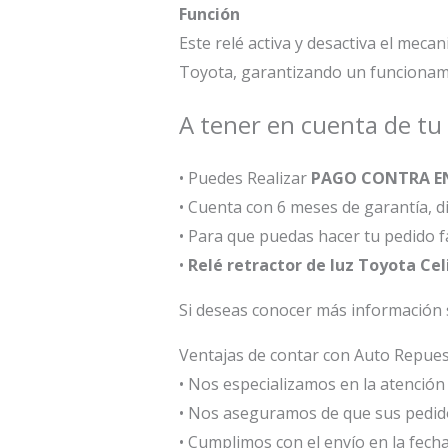
Función
Este relé activa y desactiva el mec
Toyota, garantizando un funcionamien
A tener en cuenta de tu
• Puedes Realizar
PAGO CONTRA E
• Cuenta con 6 meses de garantía, 
• Para que puedas hacer tu pedido 
•
Relé retractor de luz Toyota Ce
Si deseas conocer más información
Ventajas de contar con Auto Repu
• Nos especializamos en la atención a
• Nos aseguramos de que sus pedid
• Cumplimos con el envío en la fecha