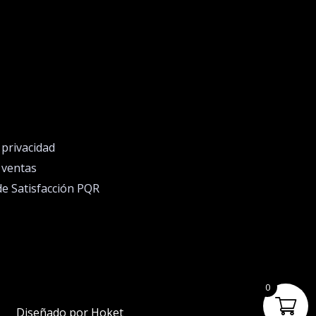
e privacidad
e ventas
de Satisfacción PQR
0
Diseñado por Hoket