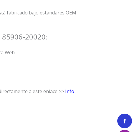
 Está fabricado bajo estándares OEM
93 85906-20020:
ra Web.
 directamente a este enlace >>
Info