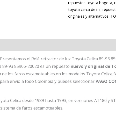
repuestos toyota bogota
,
toyota cerca de mi
,
repuest
originales y alternativos
,
TO
Presentamos el Relé retractor de luz Toyota Celica 89-93 8
ica 89-93 85906-20020 es un repuesto
nuevo y original de T
 de los faros escamoteables en los modelos Toyota Celica f
 para envío a todo Colombia y puedes seleccionar
PAGO CO
yota Celica desde 1989 hasta 1993, en versiones AT180 y ST1
istema de faros escamoteables.