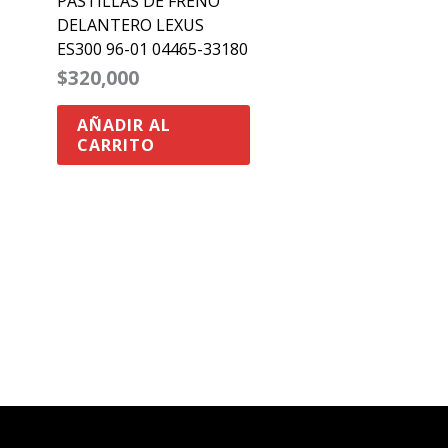
PASTILLAS DE FRENO
DELANTERO LEXUS
ES300 96-01 04465-33180
$
320,000
AÑADIR AL
CARRITO