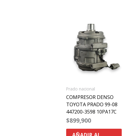
Prado nacional
COMPRESOR DENSO
TOYOTA PRADO 99-08
447200-3598 10PA17C
$
899,900
AÑADIR AL