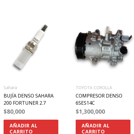
Sahara
TOYOTA COROLLA
BUJÍA DENSO SAHARA
COMPRESOR DENSO
200 FORTUNER 2.7
6SES14C
$
80,000
$
1,300,000
AÑADIR AL
AÑADIR AL
CARRITO
CARRITO