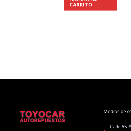
CARRITO
Medios de c
Calle 65 