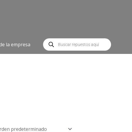
Búsqueda
de
 de la empresa
productos