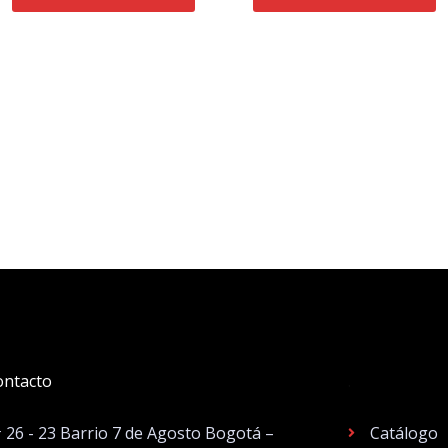
ontacto
.
# 26 - 23 Barrio 7 de Agosto Bogotá –
Catálogo