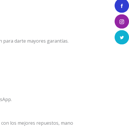
n para darte mayores garantías.
tsApp.
a con los mejores repuestos, mano