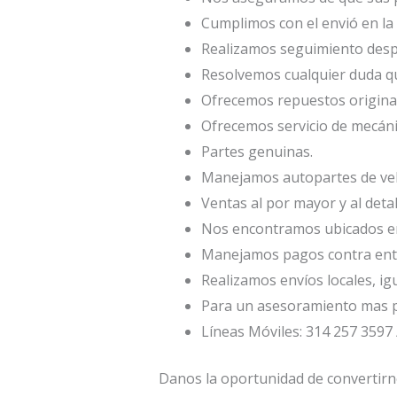
Cumplimos con el envió en la 
Realizamos seguimiento desp
Resolvemos cualquier duda qu
Ofrecemos repuestos origina
Ofrecemos servicio de mecáni
Partes genuinas.
Manejamos autopartes de veh
Ventas al por mayor y al deta
Nos encontramos ubicados en 
Manejamos pagos contra entr
Realizamos envíos locales, ig
Para un asesoramiento mas p
Líneas Móviles: 314 257 3597 
Danos la oportunidad de convertirn