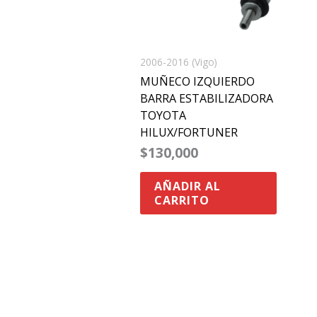
2006-2016 (Vigo)
MUÑECO IZQUIERDO
BARRA ESTABILIZADORA
TOYOTA
HILUX/FORTUNER
$
130,000
AÑADIR AL
CARRITO