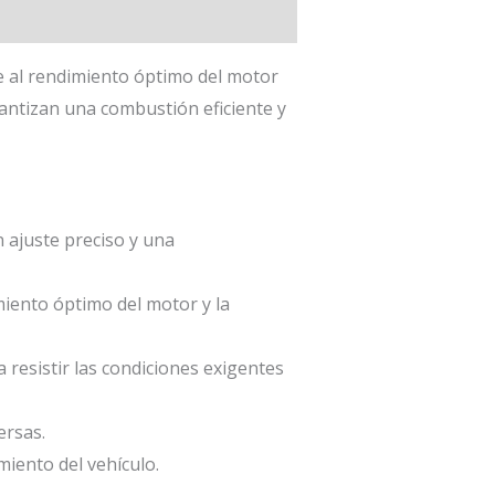
e al rendimiento óptimo del motor
rantizan una combustión eficiente y
 ajuste preciso y una
miento óptimo del motor y la
 resistir las condiciones exigentes
ersas.
miento del vehículo.