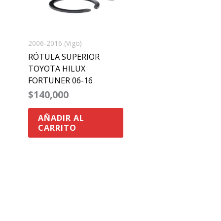
2006-2016 (Vigo)
RÓTULA SUPERIOR
TOYOTA HILUX
FORTUNER 06-16
$
140,000
AÑADIR AL
CARRITO