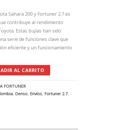
ota Sahara 200 y Fortuner 2.7 es
ue contribuye al rendimiento
oyota. Estas bujías han sido
na serie de funciones clave que
ón eficiente y un funcionamiento
ADIR AL CARRITO
A FORTUNER
lombia
,
Denso
,
Envíos
,
Fortuner 2.7
,