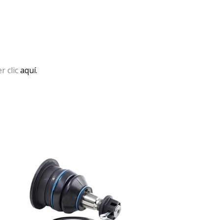
r clic
aquí.