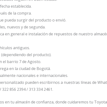
fecha establecida.
ués de la compra.
e pueda surgir del producto o envió.
les, nuevos y de segunda.
ca en general e instalación de repuestos de nuestro almacé
ículos antiguos.
l (dependiendo del producto).
el barrio 7 de Agosto.
ega en la ciudad de Bogotá.
ualmente nacionales e internacionales.
ersonalizado pueden escribirnos a nuestras líneas de Wha
/ 322 856 2394 / 313 334 2461.
os en tu almacén de confianza, donde cuidaremos tu Toyot