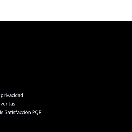
e privacidad
e ventas
de Satisfacción PQR