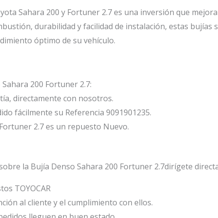
ota Sahara 200 y Fortuner 2.7 es una inversión que mejora el
bustión, durabilidad y facilidad de instalación, estas bujías 
imiento óptimo de su vehículo.
 Sahara 200 Fortuner 2.7:
ía, directamente con nosotros.
ido fácilmente su Referencia 9091901235.
Fortuner 2.7 es un repuesto Nuevo.
sobre la Bujía Denso Sahara 200 Fortuner 2.7dirígete direc
estos TOYOCAR
ión al cliente y el cumplimiento con ellos.
edidos lleguen en buen estado.