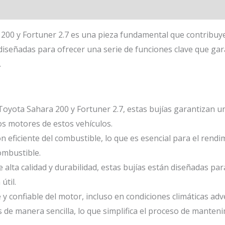
200 y Fortuner 2.7 es una pieza fundamental que contribuy
 diseñadas para ofrecer una serie de funciones clave que ga
.
oyota Sahara 200 y Fortuner 2.7, estas bujías garantizan un
os motores de estos vehículos.
eficiente del combustible, lo que es esencial para el rendi
ombustible.
alta calidad y durabilidad, estas bujías están diseñadas para
útil.
 confiable del motor, incluso en condiciones climáticas adv
 de manera sencilla, lo que simplifica el proceso de manteni