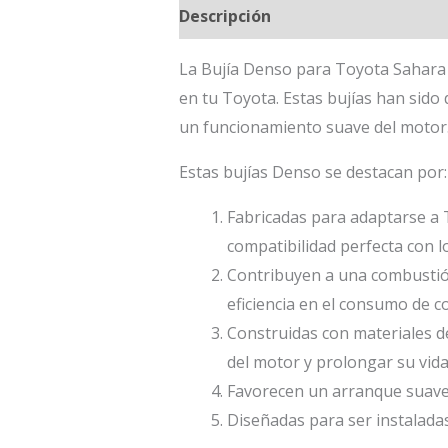
Descripción
La Bujía Denso para Toyota Sahara 
en tu Toyota. Estas bujías han sido
un funcionamiento suave del motor
Estas bujías Denso se destacan por:
Fabricadas para adaptarse a T
compatibilidad perfecta con l
Contribuyen a una combustión 
eficiencia en el consumo de c
Construidas con materiales de 
del motor y prolongar su vida 
Favorecen un arranque suave y
Diseñadas para ser instaladas