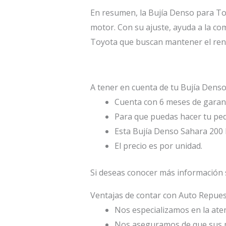
En resumen, la Bujía Denso para Toy
motor. Con su ajuste, ayuda a la com
Toyota que buscan mantener el rend
A tener en cuenta de tu Bujía Denso
Cuenta con 6 meses de garant
Para que puedas hacer tu ped
Esta Bujía Denso Sahara 200 
El precio es por unidad.
Si deseas conocer más información 
Ventajas de contar con Auto Repu
Nos especializamos en la atenc
Nos aseguramos de que sus p