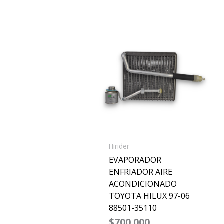
Hirider
EVAPORADOR
ENFRIADOR AIRE
ACONDICIONADO
TOYOTA HILUX 97-06
88501-35110
$
700,000