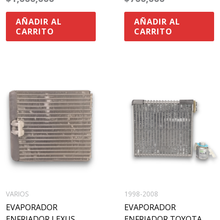
AÑADIR AL
AÑADIR AL
CARRITO
CARRITO
VARIOS
1998-2008
EVAPORADOR
EVAPORADOR
ENFRIADOR LEXUS
ENFRIADOR TOYOTA