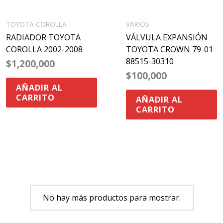
TOYOTA COROLLA
VARIOS
RADIADOR TOYOTA
VÁLVULA EXPANSIÓN
COROLLA 2002-2008
TOYOTA CROWN 79-01
88515-30310
$
1,200,000
$
100,000
AÑADIR AL
CARRITO
AÑADIR AL
CARRITO
No hay más productos para mostrar.