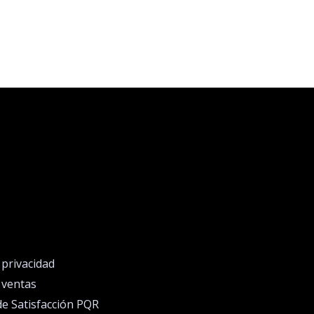
e privacidad
e ventas
de Satisfacción PQR