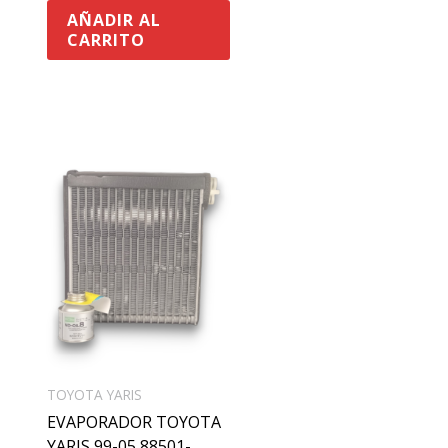
AÑADIR AL
CARRITO
TOYOTA YARIS
EVAPORADOR TOYOTA
YARIS 99-05 88501-