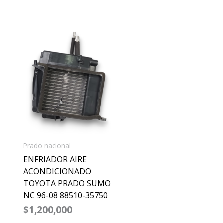
Prado nacional
ENFRIADOR AIRE
ACONDICIONADO
TOYOTA PRADO SUMO
NC 96-08 88510-35750
$
1,200,000