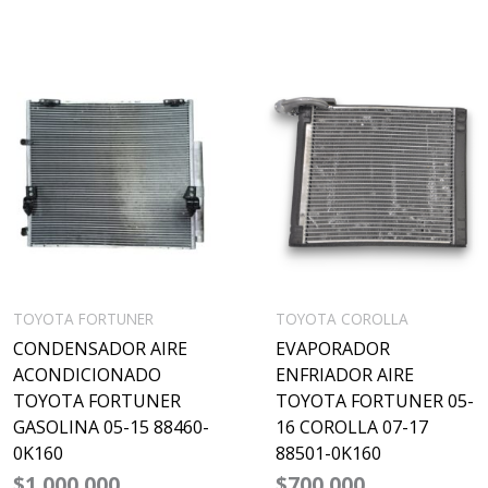
TOYOTA FORTUNER
TOYOTA COROLLA
CONDENSADOR AIRE
EVAPORADOR
ACONDICIONADO
ENFRIADOR AIRE
TOYOTA FORTUNER
TOYOTA FORTUNER 05-
GASOLINA 05-15 88460-
16 COROLLA 07-17
0K160
88501-0K160
$
1,000,000
$
700,000