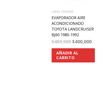
LAND CRUISER
EVAPORADOR AIRE
ACONDICIONADO
TOYOTA LANDCRUISER
BJ60 1980-1992
$
489,900
$
400,000
AÑADIR AL
CARRITO