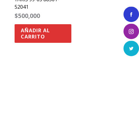
52041
$
500,000
AÑADIR AL
CARRITO