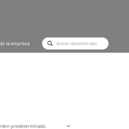
Búsqueda
de
 de la empresa
productos