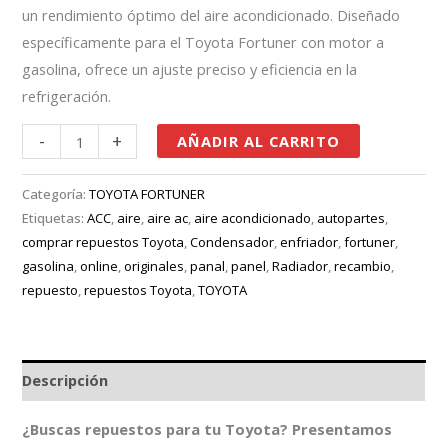
un rendimiento óptimo del aire acondicionado. Diseñado
específicamente para el Toyota Fortuner con motor a
gasolina, ofrece un ajuste preciso y eficiencia en la
refrigeración.
-
+
AÑADIR AL CARRITO
Categoría:
TOYOTA FORTUNER
Etiquetas:
ACC
,
aire
,
aire ac
,
aire acondicionado
,
autopartes
,
comprar repuestos Toyota
,
Condensador
,
enfriador
,
fortuner
,
gasolina
,
online
,
originales
,
panal
,
panel
,
Radiador
,
recambio
,
repuesto
,
repuestos Toyota
,
TOYOTA
Descripción
¿Buscas repuestos para tu Toyota? Presentamos