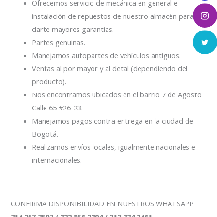
Ofrecemos servicio de mecánica en general e
instalación de repuestos de nuestro almacén para
darte mayores garantías.
Partes genuinas.
Manejamos autopartes de vehículos antiguos.
Ventas al por mayor y al detal (dependiendo del
producto).
Nos encontramos ubicados en el barrio 7 de Agosto
Calle 65 #26-23.
Manejamos pagos contra entrega en la ciudad de
Bogotá.
Realizamos envíos locales, igualmente nacionales e
internacionales.
CONFIRMA DISPONIBILIDAD EN NUESTROS WHATSAPP
314 257 3597 / 322 856 2394 / 313 334 2461
.