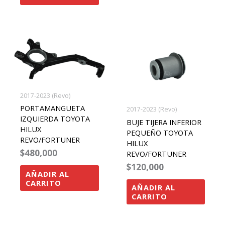
2017-2023 (Revo)
PORTAMANGUETA
2017-2023 (Revo)
IZQUIERDA TOYOTA
BUJE TIJERA INFERIOR
HILUX
PEQUEÑO TOYOTA
REVO/FORTUNER
HILUX
$
480,000
REVO/FORTUNER
$
120,000
AÑADIR AL
CARRITO
AÑADIR AL
CARRITO