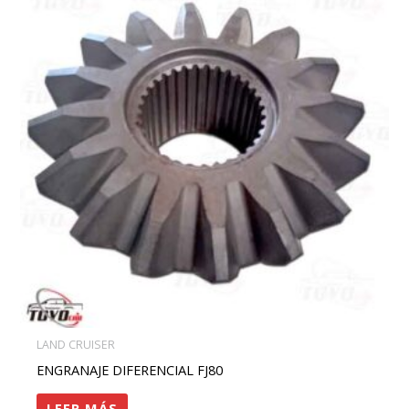
LAND CRUISER
ENGRANAJE DIFERENCIAL FJ80
LEER MÁS