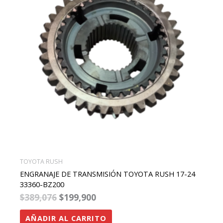
TOYOTA RUSH
ENGRANAJE DE TRANSMISIÓN TOYOTA RUSH 17-24
33360-BZ200
$
389,076
$
199,900
AÑADIR AL CARRITO