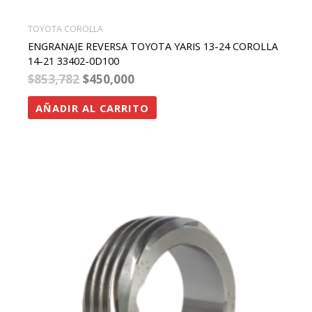
TOYOTA COROLLA
ENGRANAJE REVERSA TOYOTA YARIS 13-24 COROLLA
14-21 33402-0D100
$
853,782
$
450,000
AÑADIR AL CARRITO