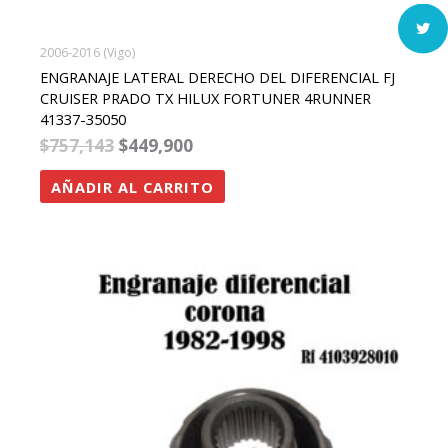
2006-2016 (Vigo)
ENGRANAJE LATERAL DERECHO DEL DIFERENCIAL FJ
CRUISER PRADO TX HILUX FORTUNER 4RUNNER
41337-35050
$
757,143
$
449,900
AÑADIR AL CARRITO