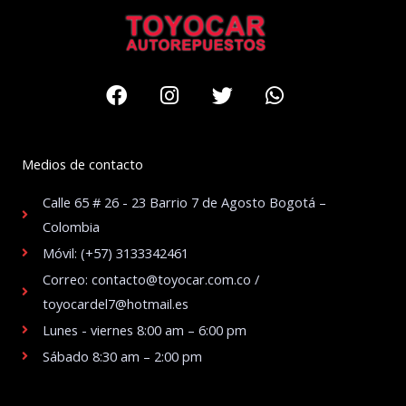
Facebook
Instagram
Twitter
Whatsapp
Medios de contacto
Calle 65 # 26 - 23 Barrio 7 de Agosto Bogotá –
Colombia
Móvil: (+57) 3133342461
Correo: contacto@toyocar.com.co /
toyocardel7@hotmail.es
Lunes - viernes 8:00 am – 6:00 pm
Sábado 8:30 am – 2:00 pm