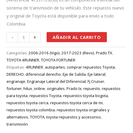
sistema de transmisión de tu vehículo. Este repuesto nuevo
y original de Toyota está disponible para envío a todo
Colombia.
-
+
AÑADIR AL CARRITO
Categorías:
2006-2016 (Vigo)
,
2017-2023 (Revo)
,
Prado TX
,
TOYOTA 4RUNNER
,
TOYOTA FORTUNER
Etiquetas:
4RUNNER
,
autopartes
,
comprar repuestos Toyota
,
DERECHO
,
diferencial derecho
,
Eje de Salida
,
Eje lateral
,
engranaje
,
Engranaje Lateral del Diferencial
,
Fj Cruiser
,
fortuner
,
hilux
,
online
,
originales
,
Prado tx
,
repuesto
,
repuestos
para toyota
,
repuestos Toyota
,
repuestos toyota bogota
,
repuestos toyota cerca
,
repuestos toyota cerca de mi
,
repuestos toyota colombia
,
repuestos toyota originales y
alternativos
,
TOYOTA
,
toyota repuestos y accesorios
,
transmisión