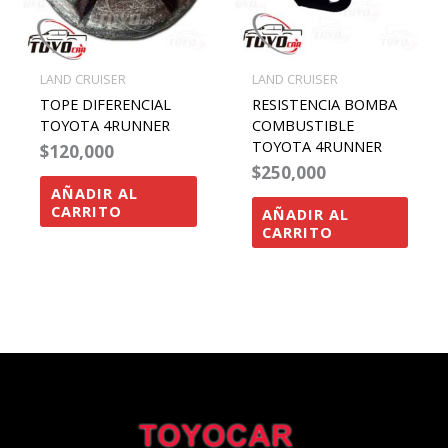
LAND CRUISER
LAND CRUISER
TOPE DIFERENCIAL
RESISTENCIA BOMBA
TOYOTA 4RUNNER
COMBUSTIBLE
TOYOTA 4RUNNER
$
120,000
$
250,000
AÑADIR AL
CARRITO
AÑADIR AL
CARRITO