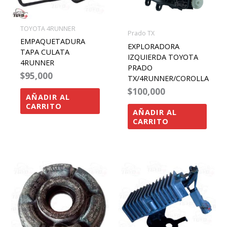
TOYOTA 4RUNNER
Prado TX
EMPAQUETADURA
EXPLORADORA
TAPA CULATA
IZQUIERDA TOYOTA
4RUNNER
PRADO
$
95,000
TX/4RUNNER/COROLLA
$
100,000
AÑADIR AL
CARRITO
AÑADIR AL
CARRITO