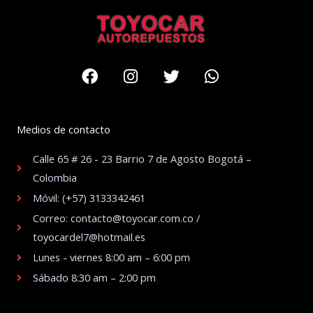
Facebook
Instagram
Twitter
Whatsapp
Medios de contacto
Calle 65 # 26 - 23 Barrio 7 de Agosto Bogotá –
Colombia
Móvil: (+57) 3133342461
Correo: contacto@toyocar.com.co /
toyocardel7@hotmail.es
Lunes - viernes 8:00 am – 6:00 pm
Sábado 8:30 am – 2:00 pm