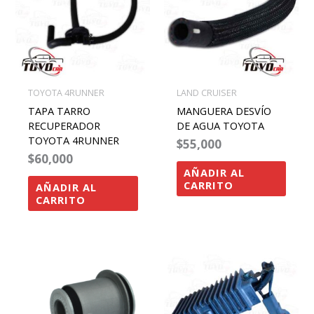
TOYOTA 4RUNNER
LAND CRUISER
TAPA TARRO
MANGUERA DESVÍO
RECUPERADOR
DE AGUA TOYOTA
TOYOTA 4RUNNER
$
55,000
$
60,000
AÑADIR AL
CARRITO
AÑADIR AL
CARRITO