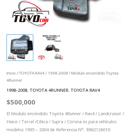
Inicio
/
TOYOTA RAV4
/
1998-2008
/ Módulo encendido Toyota
4Runner
1998-2008
,
TOYOTA 4RUNNER
,
TOYOTA RAV4
$
500,000
El Modulo encendido Toyota 4Runner / Rav4 / Landcruiser /
Hiace / Tercel /Célica / Supra / Corona es para vehículos
modelos 1995 – 2004 de Referencia N°.: 8962126010