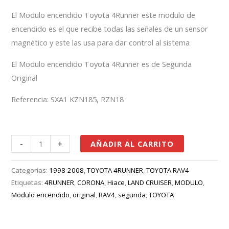
El Modulo encendido Toyota 4Runner este modulo de
encendido es el que recibe todas las señales de un sensor
magnético y este las usa para dar control al sistema
El Modulo encendido Toyota 4Runner es de Segunda
Original
Referencia: SXA1 KZN185, RZN18
-
+
AÑADIR AL CARRITO
Categorías:
1998-2008
,
TOYOTA 4RUNNER
,
TOYOTA RAV4
Etiquetas:
4RUNNER
,
CORONA
,
Hiace
,
LAND CRUISER
,
MODULO
,
Modulo encendido
,
original
,
RAV4
,
segunda
,
TOYOTA