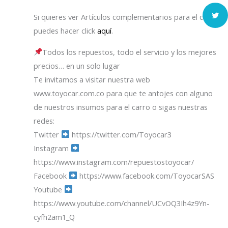
Si quieres ver Artículos complementarios para el capó
puedes hacer click
aquí
.
Todos los repuestos, todo el servicio y los mejores
precios… en un solo lugar
Te invitamos a visitar nuestra web
www.toyocar.com.co para que te antojes con alguno
de nuestros insumos para el carro o sigas nuestras
redes:
Twitter
https://twitter.com/Toyocar3
Instagram
https://www.instagram.com/repuestostoyocar/
Facebook
https://www.facebook.com/ToyocarSAS
Youtube
https://www.youtube.com/channel/UCvOQ3Ih4z9Yn-
cyfh2am1_Q