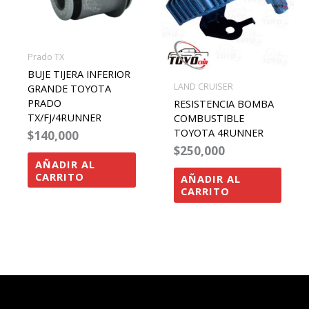
Prado TX
BUJE TIJERA INFERIOR
LAND CRUISER
GRANDE TOYOTA
PRADO
RESISTENCIA BOMBA
TX/FJ/4RUNNER
COMBUSTIBLE
TOYOTA 4RUNNER
$
140,000
$
250,000
AÑADIR AL
CARRITO
AÑADIR AL
CARRITO