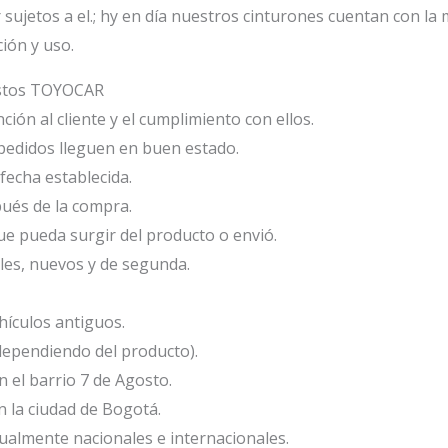
ujetos a el.; hy en día nuestros cinturones cuentan con la m
ción y uso.
estos TOYOCAR
ión al cliente y el cumplimiento con ellos.
edidos lleguen en buen estado.
fecha establecida.
ués de la compra.
e pueda surgir del producto o envió.
les, nuevos y de segunda.
ículos antiguos.
dependiendo del producto).
el barrio 7 de Agosto.
 la ciudad de Bogotá.
ualmente nacionales e internacionales.