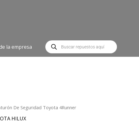
Búsqueda
de
 de la empresa
productos
nturón De Seguridad Toyota 4Runner
OTA HILUX