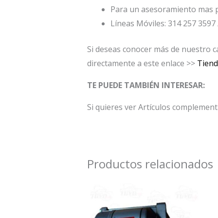
Para un asesoramiento mas p
Líneas Móviles: 314 257 3597 
Si deseas conocer más de nuestro ca
directamente a este enlace >>
Tien
TE PUEDE TAMBIÉN INTERESAR:
Si quieres ver Artículos complement
Productos relacionados