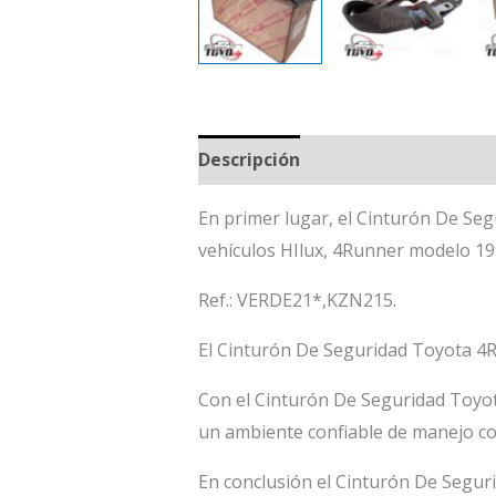
Descripción
En primer lugar, el Cinturón De Seg
vehículos HIlux, 4Runner modelo 19
Ref.: VERDE21*,KZN215.
El Cinturón De Seguridad Toyota 4Ru
Con el Cinturón De Seguridad Toyot
un ambiente confiable de manejo co
En conclusión el Cinturón De Segur