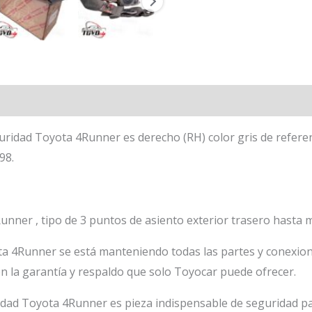
uridad Toyota 4Runner es derecho (RH) color gris de refere
98.
nner , tipo de 3 puntos de asiento exterior trasero hasta 
a 4Runner se está manteniendo todas las partes y conexione
n la garantía y respaldo que solo Toyocar puede ofrecer.
idad Toyota 4Runner es pieza indispensable de seguridad pa