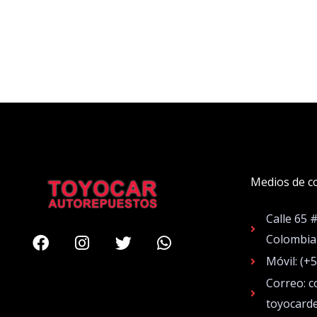
Medios de c
Calle 65 
Facebook
Instagram
Twitter
Whatsapp
Colombia
Móvil: (+
Correo: c
toyocard