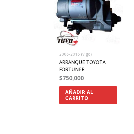
2006-2016 (Vigo)
ARRANQUE TOYOTA
FORTUNER
$
750,000
AÑADIR AL
CARRITO