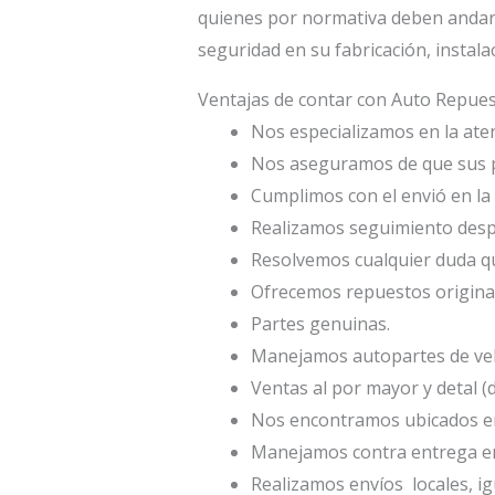
quienes por normativa deben andar s
seguridad en su fabricación, instala
Ventajas de contar con Auto Repu
Nos especializamos en la atenc
Nos aseguramos de que sus p
Cumplimos con el envió en la 
Realizamos seguimiento desp
Resolvemos cualquier duda qu
Ofrecemos repuestos origina
Partes genuinas.
Manejamos autopartes de veh
Ventas al por mayor y detal (
Nos encontramos ubicados en 
Manejamos contra entrega en
Realizamos envíos locales, ig