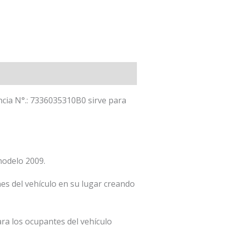
ncia N°.: 7336035310B0 sirve para
modelo 2009.
s del vehículo en su lugar creando
ra los ocupantes del vehículo