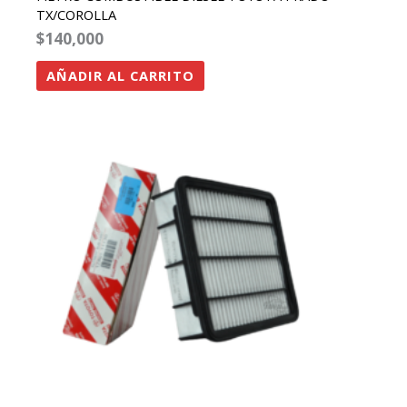
TX/COROLLA
$
140,000
AÑADIR AL CARRITO