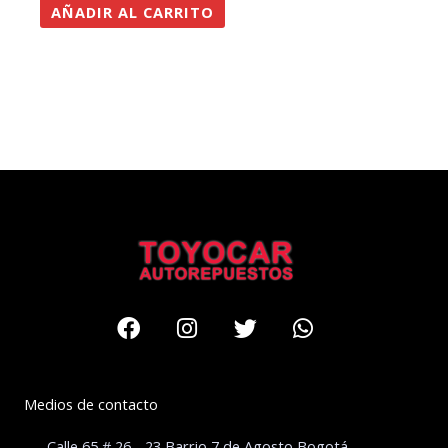
AÑADIR AL CARRITO
Facebook
Instagram
Twitter
Whatsapp
Medios de contacto
Calle 65 # 26 - 23 Barrio 7 de Agosto Bogotá –