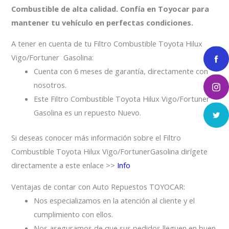
Combustible de alta calidad. Confía en Toyocar para
mantener tu vehículo en perfectas condiciones.
A tener en cuenta de tu Filtro Combustible Toyota Hilux
Vigo/Fortuner Gasolina:
Cuenta con 6 meses de garantía, directamente con
nosotros.
Este Filtro Combustible Toyota Hilux Vigo/Fortuner
Gasolina es un repuesto Nuevo.
Si deseas conocer más información sobre el Filtro
Combustible Toyota Hilux Vigo/FortunerGasolina dirígete
directamente a este enlace >>
Info
Ventajas de contar con Auto Repuestos TOYOCAR:
Nos especializamos en la atención al cliente y el
cumplimiento con ellos.
Nos aseguramos de que sus pedidos lleguen en buen