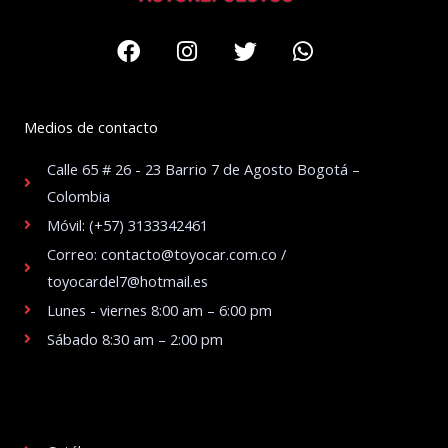
Facebook
Instagram
Twitter
Whatsapp
Medios de contacto
Calle 65 # 26 - 23 Barrio 7 de Agosto Bogotá –
Colombia
Móvil: (+57) 3133342461
Correo: contacto@toyocar.com.co /
toyocardel7@hotmail.es
Lunes - viernes 8:00 am – 6:00 pm
Sábado 8:30 am – 2:00 pm
.