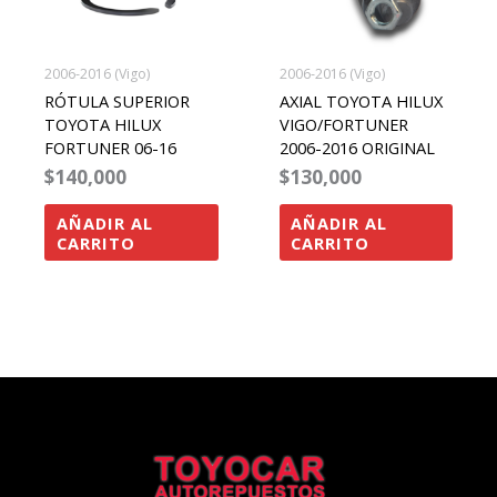
2006-2016 (Vigo)
2006-2016 (Vigo)
RÓTULA SUPERIOR
AXIAL TOYOTA HILUX
TOYOTA HILUX
VIGO/FORTUNER
FORTUNER 06-16
2006-2016 ORIGINAL
$
140,000
$
130,000
AÑADIR AL
AÑADIR AL
CARRITO
CARRITO