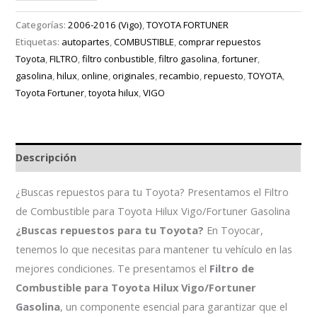
Categorías:
2006-2016 (Vigo)
,
TOYOTA FORTUNER
Etiquetas:
autopartes
,
COMBUSTIBLE
,
comprar repuestos
Toyota
,
FILTRO
,
filtro conbustible
,
filtro gasolina
,
fortuner
,
gasolina
,
hilux
,
online
,
originales
,
recambio
,
repuesto
,
TOYOTA
,
Toyota Fortuner
,
toyota hilux
,
VIGO
Descripción
¿Buscas repuestos para tu Toyota? Presentamos el Filtro
de Combustible para Toyota Hilux Vigo/Fortuner Gasolina
¿Buscas repuestos para tu Toyota?
En Toyocar,
tenemos lo que necesitas para mantener tu vehículo en las
mejores condiciones. Te presentamos el
Filtro de
Combustible para Toyota Hilux Vigo/Fortuner
Gasolina
, un componente esencial para garantizar que el