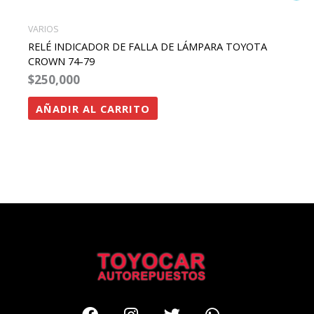
VARIOS
RELÉ INDICADOR DE FALLA DE LÁMPARA TOYOTA
CROWN 74-79
$
250,000
AÑADIR AL CARRITO
Facebook
Instagram
Twitter
Whatsapp