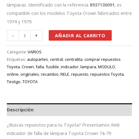
lámparas. Identificado con la referencia
8937130091
, es
compatible con los modelos Toyota Crown fabricados entre
1974 y 1979.
-
+
AÑADIR AL CARRITO
Categoría:
VARIOS
Etiquetas:
autopartes
,
central
,
centralita
,
comprar repuestos
Toyota
,
Crown
,
falla
,
fusible
,
indicador
,
lampara
,
MODULO
,
online
,
originales
,
recambio
,
RELE
,
repuesto
,
repuestos Toyota
,
Testigo
,
TOYOTA
Descripción
¿Buscas repuestos para tu Toyota? Presentamos Relé
indicador de falla de lámpara Toyota Crown 74-79