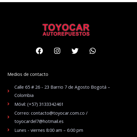
Facebook
Instagram
Twitter
Whatsapp
Medios de contacto
Calle 65 # 26 - 23 Barrio 7 de Agosto Bogotá –
Colombia
Móvil: (+57) 3133342461
Correo: contacto@toyocar.com.co /
toyocardel7@hotmail.es
Lunes - viernes 8:00 am – 6:00 pm