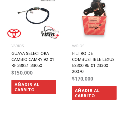
VARIOS
VARIOS
GUAYA SELECTORA
FILTRO DE
CAMBIO CAMRY 92-01
COMBUSTIBLE LEXUS
RF 33821-33050
ES300 96-01 23300-
20070
$
150,000
$
170,000
AÑADIR AL
CARRITO
AÑADIR AL
CARRITO