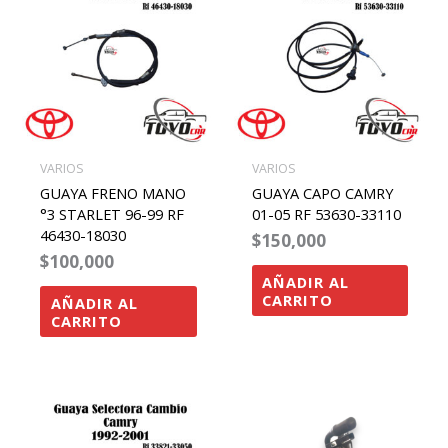
VARIOS
VARIOS
GUAYA FRENO MANO
GUAYA CAPO CAMRY
°3 STARLET 96-99 RF
01-05 RF 53630-33110
46430-18030
$
150,000
$
100,000
AÑADIR AL
CARRITO
AÑADIR AL
CARRITO