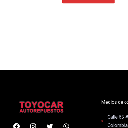
Medios de c
Calle 65 
Facebook
Instagram
Twitter
Whatsapp
Colombia