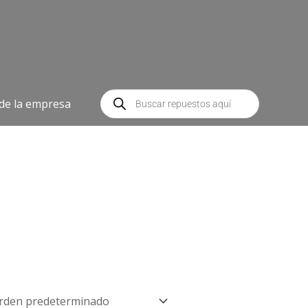
Búsqueda
de
 de la empresa
productos