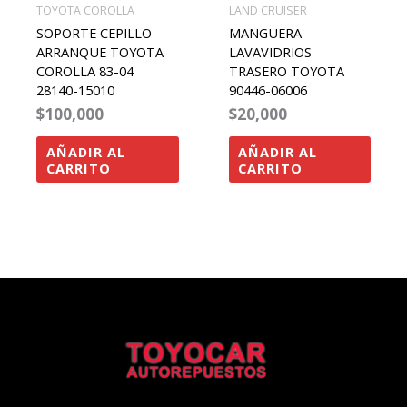
TOYOTA COROLLA
LAND CRUISER
SOPORTE CEPILLO
MANGUERA
ARRANQUE TOYOTA
LAVAVIDRIOS
COROLLA 83-04
TRASERO TOYOTA
28140-15010
90446-06006
$
100,000
$
20,000
AÑADIR AL
AÑADIR AL
CARRITO
CARRITO