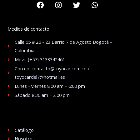
Facebook
Instagram
Twitter
Whatsapp
Medios de contacto
Calle 65 # 26 - 23 Barrio 7 de Agosto Bogotá –
Colombia
Móvil: (+57) 3133342461
Correo: contacto@toyocar.com.co /
toyocardel7@hotmail.es
Lunes - viernes 8:00 am – 6:00 pm
Sábado 8:30 am – 2:00 pm
.
Catálogo
Nosotros