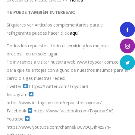
TE PUEDE TAMBIÉN INTERESAR:
Si quieres ver Artículos complementarios para el
refrigerante puedes hacer click
aquí
.
Todos los repuestos, todo el servicio y los mejores
precios… en un solo lugar
Te invitamos a visitar nuestra web www.toyocar.com.co
para que te antojes con alguno de nuestros insumos para el
carro o sigas nuestras redes:
Twitter
https://twitter.com/Toyocar3
Instagram
https://www.instagram.com/repuestostoyocar/
Facebook
https://www.facebook.com/ToyocarSAS
Youtube
https://www.youtube.com/channel/UCvOQ3Ih4z9Yn-
cyfh2am1_Q