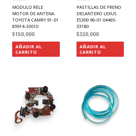
MODULO RELE
PASTILLAS DE FRENO
MOTOR DE ANTENA
DELANTERO LEXUS
TOYOTA CAMRY 91-01
ES300 96-01 04465-
85914-33010
33180
$
150,000
$
320,000
AÑADIR AL
AÑADIR AL
CARRITO
CARRITO