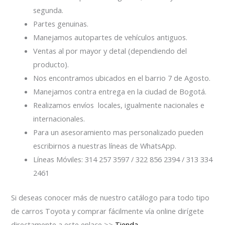
segunda.
Partes genuinas.
Manejamos autopartes de vehículos antiguos.
Ventas al por mayor y detal (dependiendo del
producto).
Nos encontramos ubicados en el barrio 7 de Agosto.
Manejamos contra entrega en la ciudad de Bogotá.
Realizamos envíos locales, igualmente nacionales e
internacionales.
Para un asesoramiento mas personalizado pueden
escribirnos a nuestras líneas de WhatsApp.
Líneas Móviles: 314 257 3597 / 322 856 2394 / 313 334
2461
Si deseas conocer más de nuestro catálogo para todo tipo
de carros Toyota y comprar fácilmente vía online dirígete
directamente a este enlace >>
Tienda